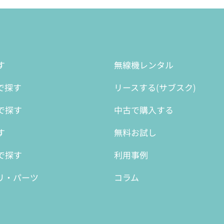
す
無線機レンタル
で探す
リースする(サブスク)
で探す
中古で購入する
す
無料お試し
で探す
利用事例
リ・パーツ
コラム