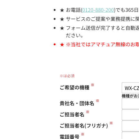
お電話(
0120-880-200
)でも36
サービスのご提案や業務提携に
フォーム送信が完了すると自動返信
ださい。
※当社ではアマチュア無線のお
※は必須
※
ご希望の機種
機種がお
※
貴社名・団体名
※
ご担当者名
※
ご担当者名(フリガナ)
※
電話番号