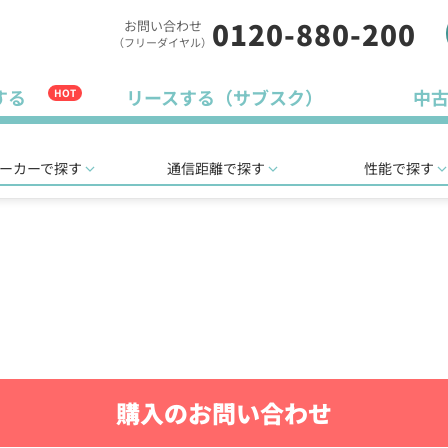
0120-880-200
お問い合わせ
（フリーダイヤル）
する
リースする（サブスク）
中
HOT
ーカーで探す
通信距離で探す
性能で探す
購入のお問い合わせ