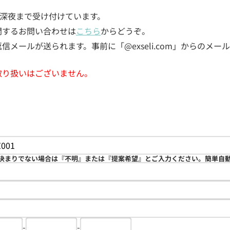
5日深夜まで受け付けています。
関するお問い合わせは
こちら
からどうぞ。
メールが送られます。事前に「@exseli.com」からのメ
取り扱いはございません。
決まりでない場合は『不明』または『提案希望』とご入力ください。簡単自
-
-