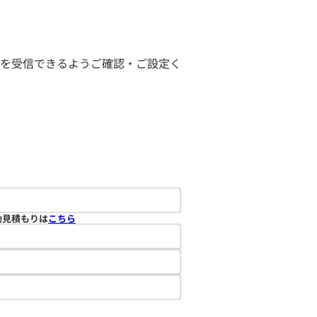
ールを受信できるようご確認・ご設定く
動見積もりは
こちら