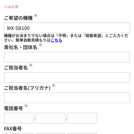
※は必須
※
ご希望の機種
機種がお決まりでない場合は『不明』または『提案希望』とご入力くだ
さい。簡単自動見積もりは
こちら
※
貴社名・団体名
※
ご担当者名
※
ご担当者名(フリガナ)
※
電話番号
-
-
FAX番号