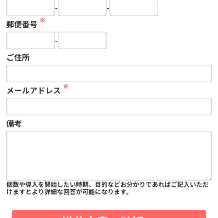
-
-
※
郵便番号
-
ご住所
※
メールアドレス
備考
個数や導入を開始したい時期、目的などお分かりであればご記入いただ
けますとより詳細な回答が可能になります。