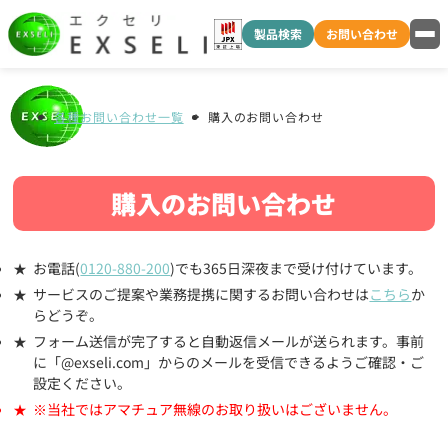
製品検索
お問い合わせ
各種お問い合わせ一覧
購入のお問い合わせ
購入のお問い合わせ
お電話(
0120-880-200
)でも365日深夜まで受け付けています。
サービスのご提案や業務提携に関するお問い合わせは
こちら
か
らどうぞ。
フォーム送信が完了すると自動返信メールが送られます。事前
に「@exseli.com」からのメールを受信できるようご確認・ご
設定ください。
※当社ではアマチュア無線のお取り扱いはございません。