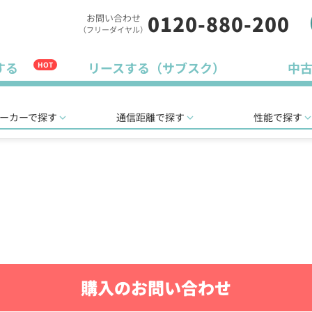
0120-880-200
お問い合わせ
（フリーダイヤル）
する
リースする（サブスク）
中
HOT
ーカーで探す
通信距離で探す
性能で探す
購入のお問い合わせ