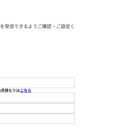
ールを受信できるようご確認・ご設定く
動見積もりは
こちら