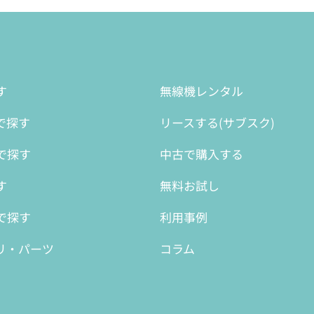
す
無線機レンタル
で探す
リースする(サブスク)
で探す
中古で購入する
す
無料お試し
で探す
利用事例
リ・パーツ
コラム