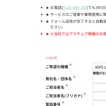
お電話(
0120-880-200
)でも36
サービスのご提案や業務提携に
フォーム送信が完了すると自動返信
ださい。
※当社ではアマチュア無線のお
※は必須
※
ご希望の機種
機種がお
※
貴社名・団体名
※
ご担当者名
※
ご担当者名(フリガナ)
※
電話番号