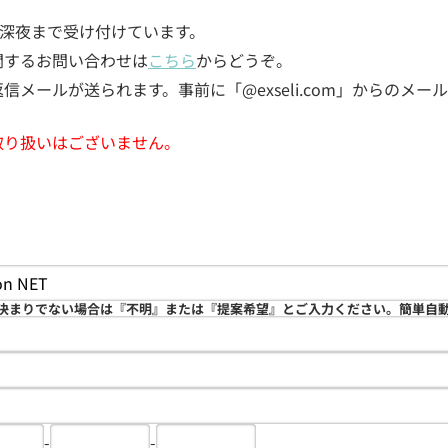
5日深夜まで受け付けています。
関するお問い合わせは
こちら
からどうぞ。
メールが送られます。事前に「@exseli.com」からのメ
取り扱いはございません。
決まりでない場合は『不明』または『提案希望』とご入力ください。簡単自
-
-