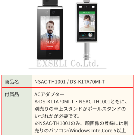
商品名
NSAC-TH1001 / DS-K1TA70MI-T
付属品
ACアダプター
※DS-K1TA70MI-T・NSAC-TH1001ともに、
別売りの卓上スタンドかポールスタンドの
いづれかが必要です。
※NSAC-TH1001のみ、顔画像の登録には別
売りのパソコン(Windows IntelCorei5以上