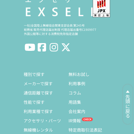
一社)全国陸上無線協会関東支部会員 第245号
総務省 販売代理店届出制度 代理店届出番号C1909977
外国公館等に対する消費税免除指定店舗
種別で探す
無料お試し
メーカーで探す
利用事例
通信距離で探す
コラム
先頭に戻る
性能で探す
用語集
利用業種で探す
会社案内
アクセサリ・パーツ
IR情報
無線機レンタル
特定商取引法表記