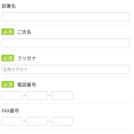
部署名
必須
ご氏名
必須
フリガナ
必須
電話番号
-
-
FAX番号
-
-