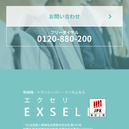
お問い合わせ
フリーダイヤル
0120-880-200
無線機・トランシーバー・インカムなら
一社)全国陸上無線協会関東支部会員 第245号
総務省 販売代理店届出制度 代理店届出番号C1909977