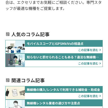
合は、エクセリまでお気軽にご相談ください。専門スタ
ッフが最適な機種をご提案します。
人気のコラム記事
モバイルスコープとiGPSMkIVsの相違点
この記事を読む
知らないと罰せられることもある？違法な無線機の見分け方
この記事を読む
関連コラム記事
無線機の購入/レンタルで利用できる補助金・助成金
この記事を読む
無線機レンタル業者の選び方や注意点