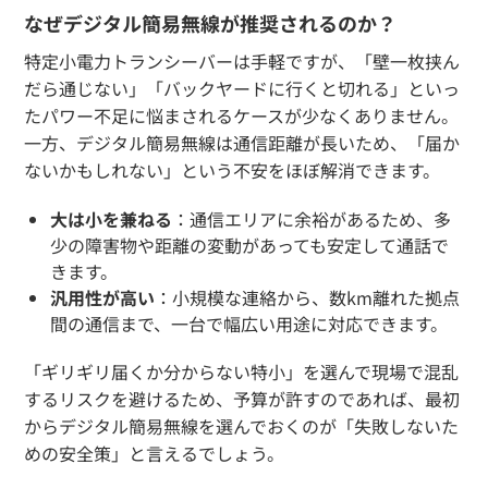
なぜデジタル簡易無線が推奨されるのか？
特定小電力トランシーバーは手軽ですが、「壁一枚挟ん
だら通じない」「バックヤードに行くと切れる」といっ
たパワー不足に悩まされるケースが少なくありません。
一方、デジタル簡易無線は通信距離が長いため、「届か
ないかもしれない」という不安をほぼ解消できます。
大は小を兼ねる
：通信エリアに余裕があるため、多
少の障害物や距離の変動があっても安定して通話で
きます。
汎用性が高い
：小規模な連絡から、数km離れた拠点
間の通信まで、一台で幅広い用途に対応できます。
「ギリギリ届くか分からない特小」を選んで現場で混乱
するリスクを避けるため、予算が許すのであれば、最初
からデジタル簡易無線を選んでおくのが「失敗しないた
めの安全策」と言えるでしょう。