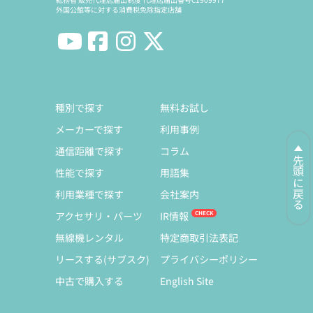
外国公館等に対する消費税免除指定店舗
種別で探す
無料お試し
メーカーで探す
利用事例
通信距離で探す
コラム
先頭に戻る
性能で探す
用語集
利用業種で探す
会社案内
アクセサリ・パーツ
IR情報
無線機レンタル
特定商取引法表記
リースする(サブスク)
プライバシーポリシー
中古で購入する
English Site