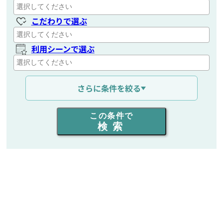
こだわりで選ぶ
利用シーンで選ぶ
通信距離を選ぶ
さらに条件を絞る
出力を選ぶ
この条件で
検索
同時通話人数を選ぶ
販売
/
レンタル
/
リース
新品
/
中古
生産終了品を含む