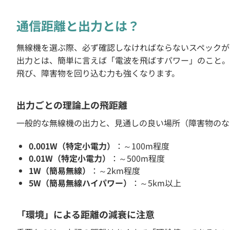
通信距離と出力とは？
無線機を選ぶ際、必ず確認しなければならないスペックが
出力とは、簡単に言えば「電波を飛ばすパワー」のこと。
飛び、障害物を回り込む力も強くなります。
出力ごとの理論上の飛距離
一般的な無線機の出力と、見通しの良い場所（障害物のな
0.001W（特定小電力）
：～100m程度
0.01W（特定小電力）
：～500m程度
1W（簡易無線）
：～2km程度
5W（簡易無線ハイパワー）
：～5km以上
「環境」による距離の減衰に注意