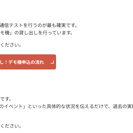
通信テストを行うのが最も確実です。
モ機」の貸し出しを行っています。
ください。
し！デモ機申込の流れ
です。
模のイベント」といった具体的な状況を伝えるだけで、過去の実
ください。