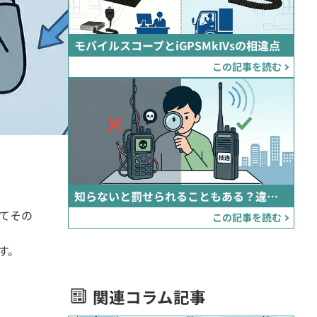
モバイルスコープとiGPSMkIVsの相違点
この記事を読む
知らないと罰せられることもある？違法な無線機の見分け方
てその
この記事を読む
す。
関連コラム記事