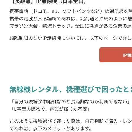
【長距離】IP無線機（日本全国）
携帯電話（ドコモ、au、ソフトバンクなど）の通信網を
携帯の電波が入る場所であれば、北海道と沖縄のように離
マラソン大会、物流トラック、全国に拠点がある企業の連
距離制限のないIP無線機については、以下のページで詳
IP
無線機レンタル、機種選びで困ったと
「自分の現場が中距離なのか長距離なのか判断できない」
「L字型の建物で、電波が届くか不安」
このように機種選びで迷った際は、自己判断で購入・レン
であれば、以下のメリットがあります。