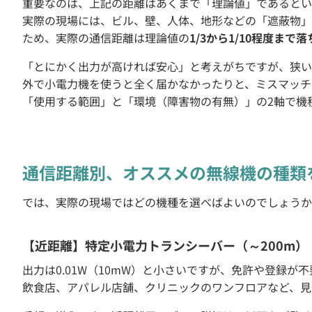
重要なのは、上記の距離はあくまで「理論値」であるとい
実際の現場には、ビル、壁、人体、地形などの「遮蔽物」
ため、実際の通信距離は理論値の
1/3から1/10程度まで落
「とにかく出力が高ければ安心」と考えがちですが、狭い
外で小電力機を使うと全く届かなかったりと、ミスマッチ
「使用する範囲」と「環境（障害物の有無）」の2軸で機
通信距離別、オススメの無線機の種類
では、実際の現場ではどの機種を選べばよいのでしょうか
【近距離】特定小電力トランシーバー（～200m）
出力は0.01W（10mW）と小さいですが、免許や登録が
飲食店、アパレル店舗、クリニックのワンフロアなど、見