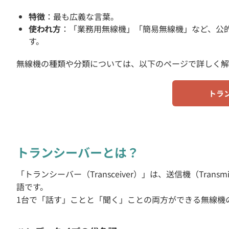
特徴
：最も広義な言葉。
使われ方
：「業務用無線機」「簡易無線機」など、公
す。
無線機の種類や分類については、以下のページで詳しく解
トラ
トランシーバーとは？
「トランシーバー（Transceiver）」は、送信機（Trans
語です。
1台で「話す」ことと「聞く」ことの両方ができる無線機