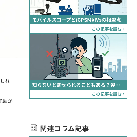
モバイルスコープとiGPSMkIVsの相違点
この記事を読む
しれ
知らないと罰せられることもある？違法な無線機の見分け方
この記事を読む
範囲が
関連コラム記事