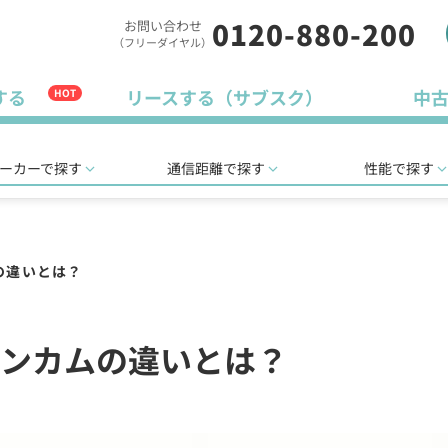
0120-880-200
お問い合わせ
（フリーダイヤル）
する
リースする（サブスク）
中
HOT
ーカーで探す
通信距離で探す
性能で探す
の違いとは？
ンカムの違いとは？