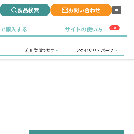
製品検索
お問い合わせ
古で購入する
サイトの使い方
HOT
利用業種で探す
アクセサリ・パーツ