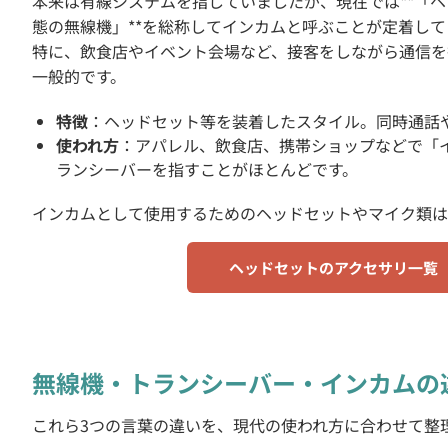
本来は有線システムを指していましたが、現在では**「
態の無線機」**を総称してインカムと呼ぶことが定着して
特に、飲食店やイベント会場など、接客をしながら通信を
一般的です。
特徴
：ヘッドセット等を装着したスタイル。同時通話
使われ方
：アパレル、飲食店、携帯ショップなどで「
ランシーバーを指すことがほとんどです。
インカムとして使用するためのヘッドセットやマイク類は
ヘッドセットのアクセサリ一覧
無線機・トランシーバー・インカムの
これら3つの言葉の違いを、現代の使われ方に合わせて整