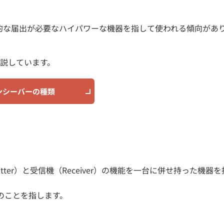
的な届出が必要なハイパワーな機器を指して使われる傾向があ
説しています。
ンシーバーの種類
mitter）と受信機（Receiver）の機能を一台に併せ持った機器
のことを指します。