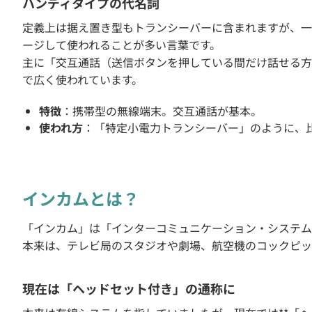
ハンディタイプの代名詞
定義上は据え置き型もトランシーバーに含まれますが、一般
ージして使われることが多い言葉です。
主に「交互通話（送信ボタンを押している間だけ話せる方
で広く使われています。
特徴
：携帯型の無線端末。交互通話が基本。
使われ方
：「特定小電力トランシーバー」のように、
インカムとは？
「インカム」は「インターコミュニケーション・システム
本来は、テレビ局のスタジオや劇場、航空機のコックピッ
現在は「ヘッドセット付き」の通称に