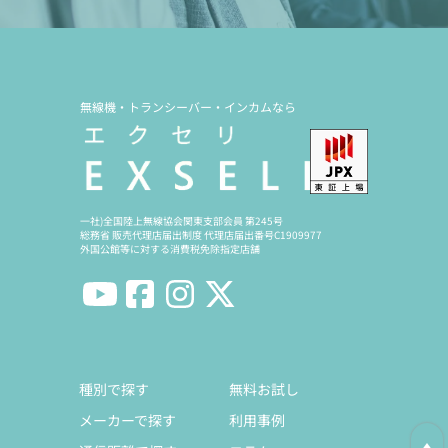
無線機・トランシーバー・インカムなら
一社)全国陸上無線協会関東支部会員 第245号
総務省 販売代理店届出制度 代理店届出番号C1909977
外国公館等に対する消費税免除指定店舗
種別で探す
無料お試し
メーカーで探す
利用事例