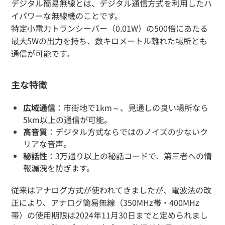
デジタル簡易無線とは、デジタル通信方式を利用したハ
イパワーな無線機のことです。
特定小電力トランシーバー（0.01W）の500倍にあたる
最大5Wの出力を持ち、数キロメートル離れた場所とも
通信が可能です。
主な特徴
広域通信
：市街地で1km～、見通しの良い場所なら
5km以上の通信が可能。
高音質
：デジタル方式ならではのノイズの少ないク
リアな音声。
秘話性
：3万通り以上の秘話コードで、第三者への情
報漏洩を防ぎます。
従来はアナログ方式が使われてきましたが、電波法の改
正により、アナログ簡易無線（350MHz帯・400MHz
帯）の使用期限は2024年11月30日までと定められまし