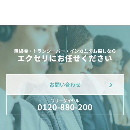
無線機・トランシーバー・インカムをお探しなら
エクセリにお任せください
お問い合わせ
フリーダイヤル
0120-880-200