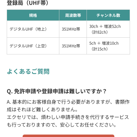
登録局（UHF帯）
規格
周波数帯
チャンネル数
30ch ＋ 増波52ch
デジタルUHF（地上）
351MHz帯
（計82ch）
5ch ＋ 増波10ch
デジタルUHF（上空）
351MHz帯
（計15ch）
よくあるご質問
Q. 免許申請や登録申請は難しいですか？
A. 基本的にお客様自身で行う必要がありますが、書類作
成はそれほど難しくありません。
エクセリでは、煩わしい申請手続きを代行するサービス
も行っておりますので、安心してお任せください。