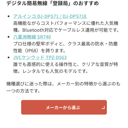
デジタル簡易無線「登録局」のおすすめ
アルインコ DJ-DPS71 / DJ-DPS71E
高機能ながらコストパフォーマンスに優れた人気機
種。Bluetooth対応でケーブルレス運用が可能です。
八重洲無線 SR740
プロ仕様の堅牢ボディと、クラス最高の防水・防塵
性能（IP68）を誇ります。
JVCケンウッド TPZ-D563
誰でも直感的に使える操作性と、クリアな音質が特
徴。レンタルでも人気のモデルです。
機種選びに迷った際は、メーカー別の特徴から選ぶのも
一つの方法です。
メーカーから選ぶ