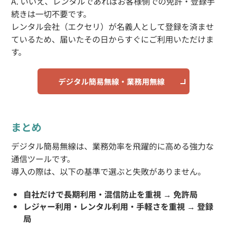
A. いいえ、レンタルであればお客様側での免許・登録手
続きは一切不要です。
レンタル会社（エクセリ）が名義人として登録を済ませ
ているため、届いたその日からすぐにご利用いただけま
す。
デジタル簡易無線・業務用無線
まとめ
デジタル簡易無線は、業務効率を飛躍的に高める強力な
通信ツールです。
導入の際は、以下の基準で選ぶと失敗がありません。
自社だけで長期利用・混信防止を重視
→
免許局
レジャー利用・レンタル利用・手軽さを重視
→
登録
局