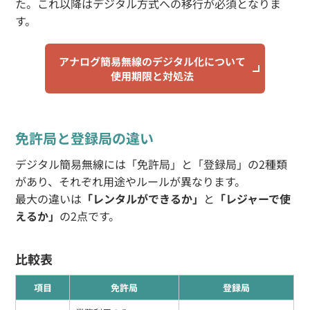
た。これ以降はデジタル方式への移行が必須となりま
す。
アナログ簡易無線のデジタル化について
使用期限と対処法
免許局と登録局の違い
デジタル簡易無線には「免許局」と「登録局」の2種類
があり、それぞれ用途やルールが異なります。
最大の違いは
「レンタルができるか」
と
「レジャーで使
えるか」
の2点です。
比較表
項目
免許局
登録局