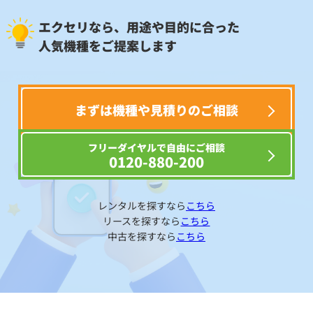
エクセリなら、用途や目的に合った
人気機種をご提案します
まずは機種や見積りのご相談
フリーダイヤルで自由にご相談
0120-880-200
レンタルを探すなら
こちら
リースを探すなら
こちら
中古を探すなら
こちら