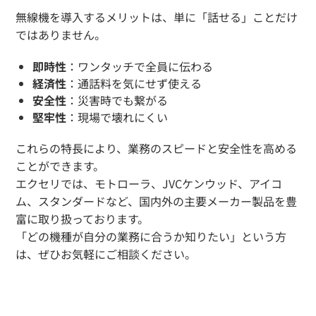
無線機を導入するメリットは、単に「話せる」ことだけ
ではありません。
即時性
：ワンタッチで全員に伝わる
経済性
：通話料を気にせず使える
安全性
：災害時でも繋がる
堅牢性
：現場で壊れにくい
これらの特長により、業務のスピードと安全性を高める
ことができます。
エクセリでは、モトローラ、JVCケンウッド、アイコ
ム、スタンダードなど、国内外の主要メーカー製品を豊
富に取り扱っております。
「どの機種が自分の業務に合うか知りたい」という方
は、ぜひお気軽にご相談ください。