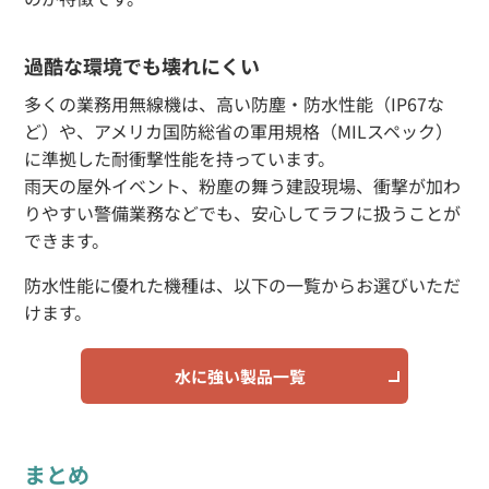
過酷な環境でも壊れにくい
多くの業務用無線機は、高い防塵・防水性能（IP67な
ど）や、アメリカ国防総省の軍用規格（MILスペック）
に準拠した耐衝撃性能を持っています。
雨天の屋外イベント、粉塵の舞う建設現場、衝撃が加わ
りやすい警備業務などでも、安心してラフに扱うことが
できます。
防水性能に優れた機種は、以下の一覧からお選びいただ
けます。
水に強い製品一覧
まとめ