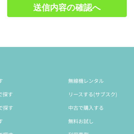
送信内容の確認へ
す
無線機レンタル
で探す
リースする(サブスク)
で探す
中古で購入する
す
無料お試し