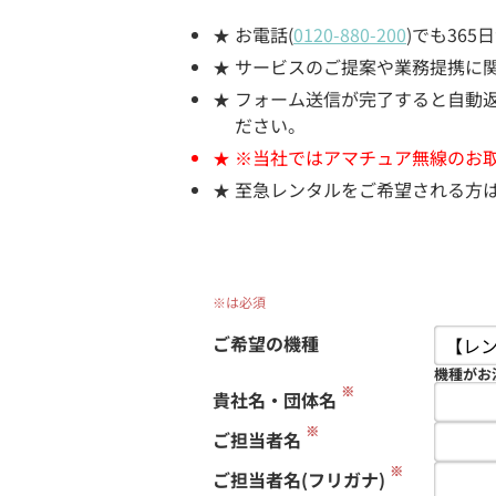
お電話(
0120-880-200
)でも36
サービスのご提案や業務提携に
フォーム送信が完了すると自動返信
ださい。
※当社ではアマチュア無線のお
至急レンタルをご希望される方
※は必須
ご希望の機種
機種がお
※
貴社名・団体名
※
ご担当者名
※
ご担当者名(フリガナ)