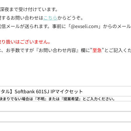
5日深夜まで受け付けています。
関するお問い合わせは
こちら
からどうぞ。
メールが送られます。事前に「@exseli.com」からのメ
取り扱いはございません。
は、お手数ですが『お問い合わせ内容』欄に"
至急
"とご記入く
決まりでない場合は『不明』または『提案希望』とご入力ください。