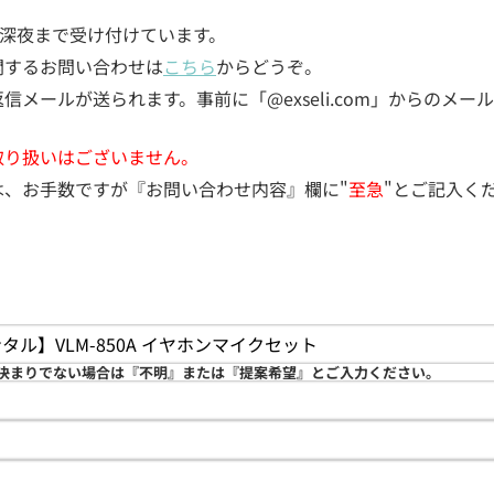
5日深夜まで受け付けています。
関するお問い合わせは
こちら
からどうぞ。
メールが送られます。事前に「@exseli.com」からのメ
取り扱いはございません。
は、お手数ですが『お問い合わせ内容』欄に"
至急
"とご記入く
決まりでない場合は『不明』または『提案希望』とご入力ください。