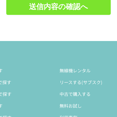
送信内容の確認へ
す
無線機レンタル
で探す
リースする(サブスク)
で探す
中古で購入する
す
無料お試し