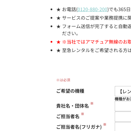
お電話(
0120-880-200
)でも36
サービスのご提案や業務提携に
フォーム送信が完了すると自動返信
ださい。
※当社ではアマチュア無線のお
至急レンタルをご希望される方
※は必須
ご希望の機種
機種がお
※
貴社名・団体名
※
ご担当者名
※
ご担当者名(フリガナ)