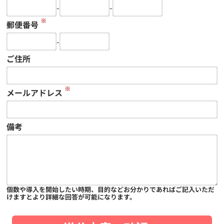
-
-
※
郵便番号
-
ご住所
※
メールアドレス
備考
個数や導入を開始したい時期、目的などお分かりであればご記入いただ
けますとより詳細な回答が可能になります。