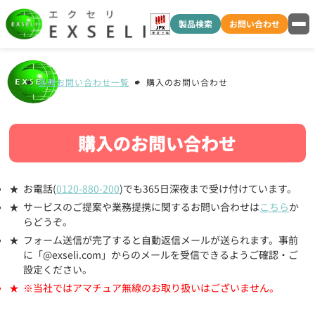
製品検索
お問い合わせ
各種お問い合わせ一覧
購入のお問い合わせ
購入のお問い合わせ
お電話(
0120-880-200
)でも365日深夜まで受け付けています。
サービスのご提案や業務提携に関するお問い合わせは
こちら
か
らどうぞ。
フォーム送信が完了すると自動返信メールが送られます。事前
に「@exseli.com」からのメールを受信できるようご確認・ご
設定ください。
※当社ではアマチュア無線のお取り扱いはございません。