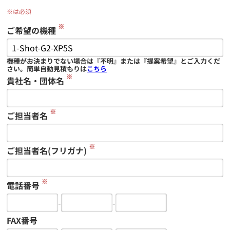
※は必須
※
ご希望の機種
機種がお決まりでない場合は『不明』または『提案希望』とご入力くだ
さい。簡単自動見積もりは
こちら
※
貴社名・団体名
※
ご担当者名
※
ご担当者名(フリガナ)
※
電話番号
-
-
FAX番号