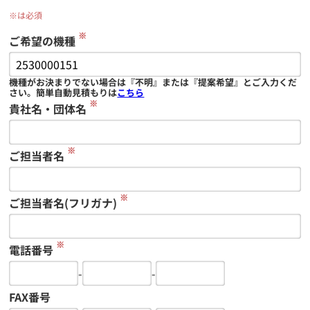
※は必須
※
ご希望の機種
機種がお決まりでない場合は『不明』または『提案希望』とご入力くだ
さい。簡単自動見積もりは
こちら
※
貴社名・団体名
※
ご担当者名
※
ご担当者名(フリガナ)
※
電話番号
-
-
FAX番号