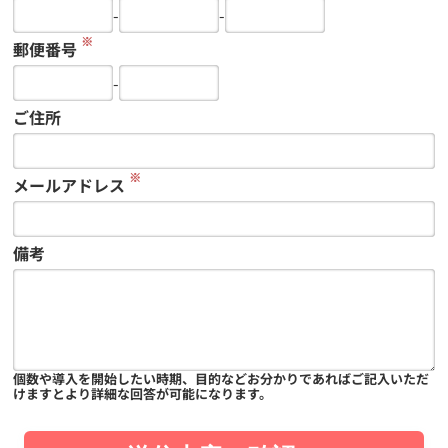
-
-
※
郵便番号
-
ご住所
※
メールアドレス
備考
個数や導入を開始したい時期、目的などお分かりであればご記入いただ
けますとより詳細な回答が可能になります。