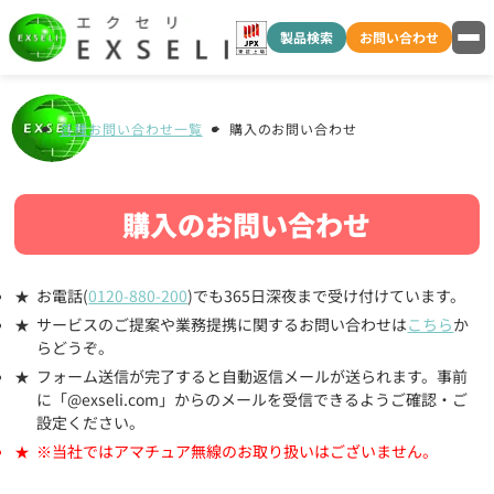
製品検索
お問い合わせ
各種お問い合わせ一覧
購入のお問い合わせ
購入のお問い合わせ
お電話(
0120-880-200
)でも365日深夜まで受け付けています。
サービスのご提案や業務提携に関するお問い合わせは
こちら
か
らどうぞ。
フォーム送信が完了すると自動返信メールが送られます。事前
に「@exseli.com」からのメールを受信できるようご確認・ご
設定ください。
※当社ではアマチュア無線のお取り扱いはございません。