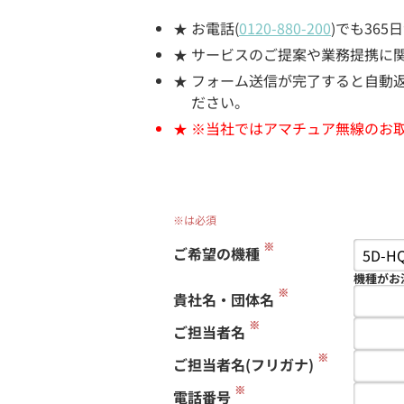
お電話(
0120-880-200
)でも36
サービスのご提案や業務提携に
フォーム送信が完了すると自動返信
ださい。
※当社ではアマチュア無線のお
※は必須
※
ご希望の機種
機種がお
※
貴社名・団体名
※
ご担当者名
※
ご担当者名(フリガナ)
※
電話番号