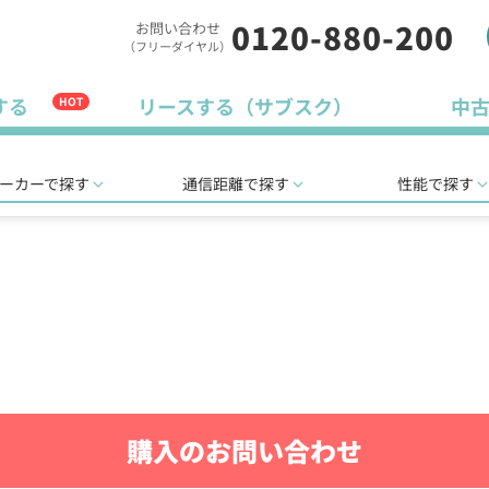
0120-880-200
お問い合わせ
（フリーダイヤル）
する
リースする（サブスク）
中
HOT
ーカーで探す
通信距離で探す
性能で探す
購入のお問い合わせ