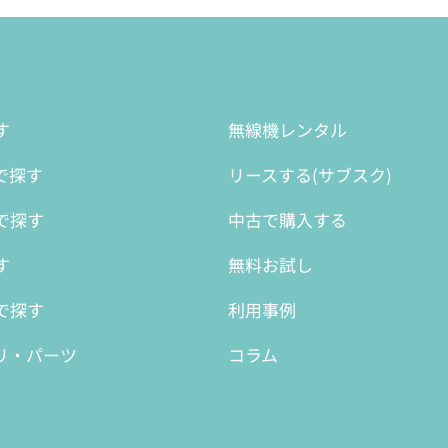
す
無線機レンタル
で探す
リースする(サブスク)
で探す
中古で購入する
す
無料お試し
で探す
利用事例
リ・パーツ
コラム