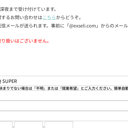
5日深夜まで受け付けています。
関するお問い合わせは
こちら
からどうぞ。
メールが送られます。事前に「@exseli.com」からのメ
取り扱いはございません。
決まりでない場合は『不明』または『提案希望』とご入力ください。簡単自
-
-