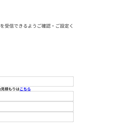
ールを受信できるようご確認・ご設定く
動見積もりは
こちら