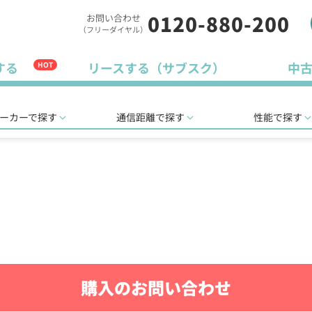
0120-880-200
お問い合わせ
（フリーダイヤル）
する
リースする（サブスク）
中
HOT
ーカーで探す
通信距離で探す
性能で探す
購入のお問い合わせ