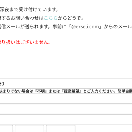
5日深夜まで受け付けています。
関するお問い合わせは
こちら
からどうぞ。
メールが送られます。事前に「@exseli.com」からのメ
取り扱いはございません。
決まりでない場合は『不明』または『提案希望』とご入力ください。簡単自
-
-