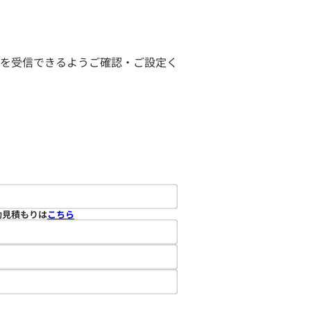
ールを受信できるようご確認・ご設定く
動見積もりは
こちら