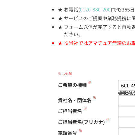
お電話(
0120-880-200
)でも36
サービスのご提案や業務提携に
フォーム送信が完了すると自動返信
ださい。
※当社ではアマチュア無線のお
※は必須
※
ご希望の機種
機種がお
※
貴社名・団体名
※
ご担当者名
※
ご担当者名(フリガナ)
※
電話番号