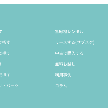
す
無線機レンタル
で探す
リースする(サブスク)
で探す
中古で購入する
す
無料お試し
で探す
利用事例
リ・パーツ
コラム