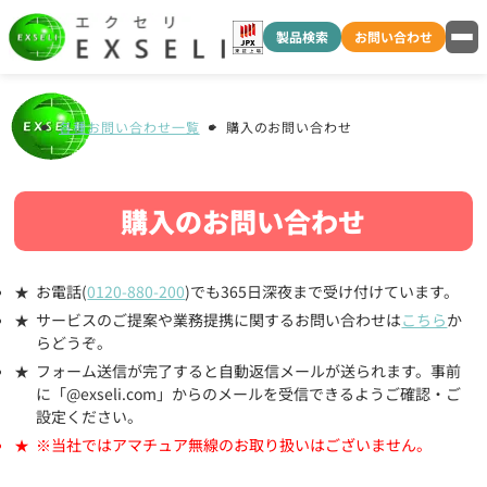
製品検索
お問い合わせ
各種お問い合わせ一覧
購入のお問い合わせ
購入のお問い合わせ
お電話(
0120-880-200
)でも365日深夜まで受け付けています。
サービスのご提案や業務提携に関するお問い合わせは
こちら
か
らどうぞ。
フォーム送信が完了すると自動返信メールが送られます。事前
に「@exseli.com」からのメールを受信できるようご確認・ご
設定ください。
※当社ではアマチュア無線のお取り扱いはございません。