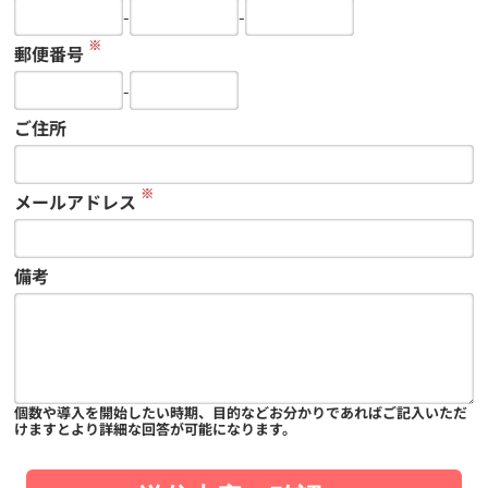
-
-
※
郵便番号
-
ご住所
※
メールアドレス
備考
個数や導入を開始したい時期、目的などお分かりであればご記入いただ
けますとより詳細な回答が可能になります。