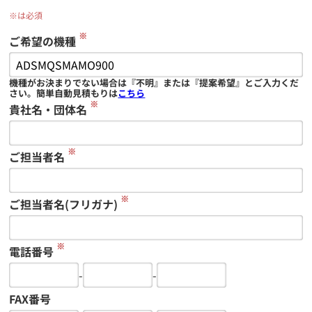
※は必須
※
ご希望の機種
機種がお決まりでない場合は『不明』または『提案希望』とご入力くだ
さい。簡単自動見積もりは
こちら
※
貴社名・団体名
※
ご担当者名
※
ご担当者名(フリガナ)
※
電話番号
-
-
FAX番号