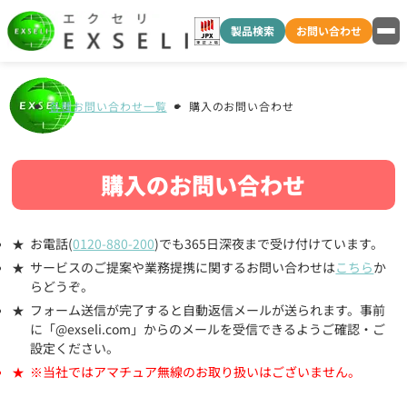
製品検索
お問い合わせ
各種お問い合わせ一覧
購入のお問い合わせ
購入のお問い合わせ
お電話(
0120-880-200
)でも365日深夜まで受け付けています。
サービスのご提案や業務提携に関するお問い合わせは
こちら
か
らどうぞ。
フォーム送信が完了すると自動返信メールが送られます。事前
に「@exseli.com」からのメールを受信できるようご確認・ご
設定ください。
※当社ではアマチュア無線のお取り扱いはございません。