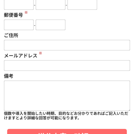
-
-
※
郵便番号
-
ご住所
※
メールアドレス
備考
個数や導入を開始したい時期、目的などお分かりであればご記入いただ
けますとより詳細な回答が可能になります。