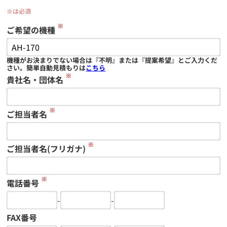
※は必須
※
ご希望の機種
機種がお決まりでない場合は『不明』または『提案希望』とご入力くだ
さい。簡単自動見積もりは
こちら
※
貴社名・団体名
※
ご担当者名
※
ご担当者名(フリガナ)
※
電話番号
-
-
FAX番号