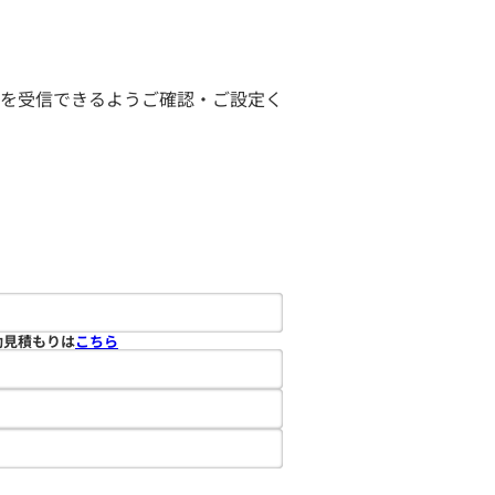
ールを受信できるようご確認・ご設定く
動見積もりは
こちら