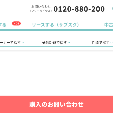
0120-880-200
お問い合わせ
（フリーダイヤル）
する
リースする（サブスク）
中
HOT
ーカーで探す
通信距離で探す
性能で探す
購入のお問い合わせ