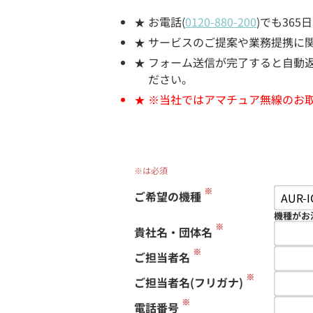
お電話(
0120-880-200
)でも36
サービスのご提案や業務提携に
フォーム送信が完了すると自動返信
ださい。
※当社ではアマチュア無線のお
※は必須
※
ご希望の機種
機種がお
※
貴社名・団体名
※
ご担当者名
※
ご担当者名(フリガナ)
※
電話番号