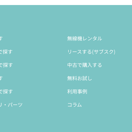
す
無線機レンタル
で探す
リースする(サブスク)
で探す
中古で購入する
す
無料お試し
で探す
利用事例
リ・パーツ
コラム