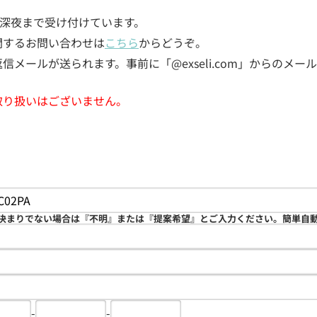
5日深夜まで受け付けています。
関するお問い合わせは
こちら
からどうぞ。
メールが送られます。事前に「@exseli.com」からのメ
取り扱いはございません。
決まりでない場合は『不明』または『提案希望』とご入力ください。簡単自
-
-