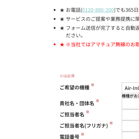
お電話(
0120-880-200
)でも36
サービスのご提案や業務提携に
フォーム送信が完了すると自動返信
ださい。
※当社ではアマチュア無線のお
※は必須
※
ご希望の機種
機種がお
※
貴社名・団体名
※
ご担当者名
※
ご担当者名(フリガナ)
※
電話番号