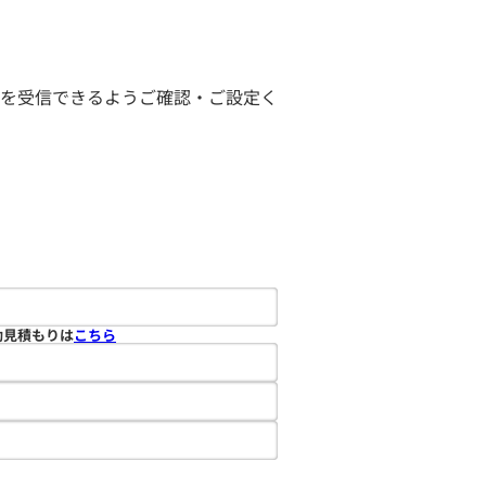
ールを受信できるようご確認・ご設定く
動見積もりは
こちら