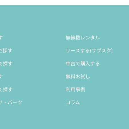
す
無線機レンタル
で探す
リースする(サブスク)
で探す
中古で購入する
す
無料お試し
で探す
利用事例
リ・パーツ
コラム