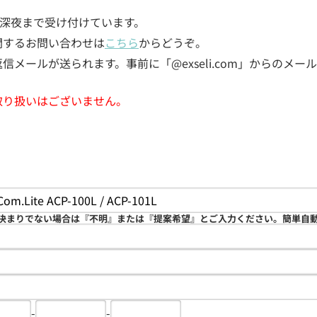
5日深夜まで受け付けています。
関するお問い合わせは
こちら
からどうぞ。
メールが送られます。事前に「@exseli.com」からのメ
取り扱いはございません。
決まりでない場合は『不明』または『提案希望』とご入力ください。簡単自
-
-