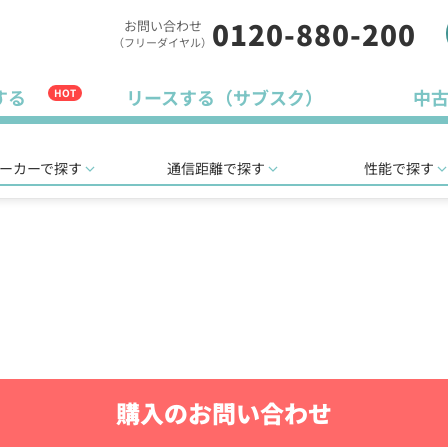
0120-880-200
お問い合わせ
（フリーダイヤル）
する
リースする（サブスク）
中
HOT
ーカーで探す
通信距離で探す
性能で探す
購入のお問い合わせ