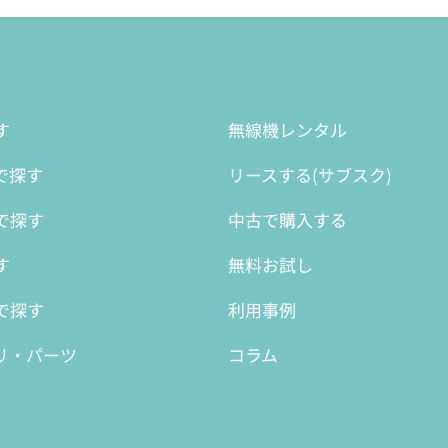
す
無線機レンタル
で探す
リースする(サブスク)
で探す
中古で購入する
す
無料お試し
で探す
利用事例
リ・パーツ
コラム