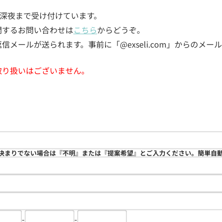
5日深夜まで受け付けています。
関するお問い合わせは
こちら
からどうぞ。
メールが送られます。事前に「@exseli.com」からのメ
取り扱いはございません。
決まりでない場合は『不明』または『提案希望』とご入力ください。簡単自
-
-