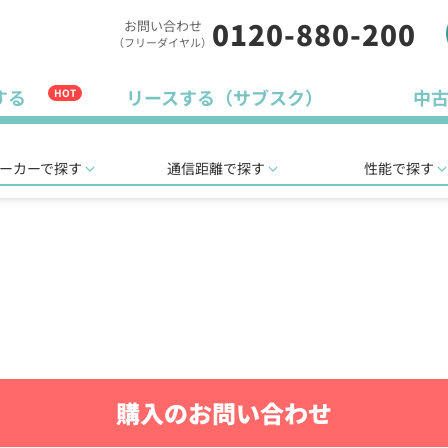
0120-880-200
お問い合わせ
（フリーダイヤル）
する
リースする（サブスク）
中
HOT
ーカーで探す
通信距離で探す
性能で探す
購入のお問い合わせ