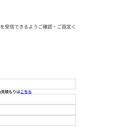
ールを受信できるようご確認・ご設定く
動見積もりは
こちら