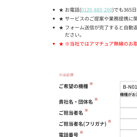
お電話(
0120-880-200
)でも36
サービスのご提案や業務提携に
フォーム送信が完了すると自動返信
ださい。
※当社ではアマチュア無線のお
※は必須
※
ご希望の機種
機種がお
※
貴社名・団体名
※
ご担当者名
※
ご担当者名(フリガナ)
※
電話番号