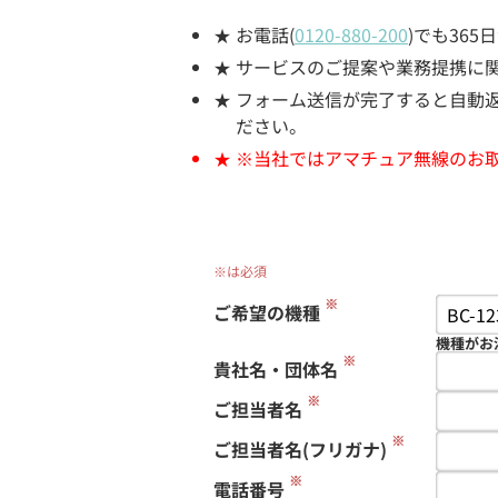
お電話(
0120-880-200
)でも36
サービスのご提案や業務提携に
フォーム送信が完了すると自動返信
ださい。
※当社ではアマチュア無線のお
※は必須
※
ご希望の機種
機種がお
※
貴社名・団体名
※
ご担当者名
※
ご担当者名(フリガナ)
※
電話番号