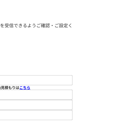
ールを受信できるようご確認・ご設定く
動見積もりは
こちら