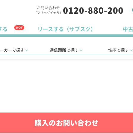
0120-880-200
お問い合わせ
（フリーダイヤル）
する
リースする（サブスク）
中
HOT
ーカーで探す
通信距離で探す
性能で探す
購入のお問い合わせ