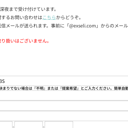
5日深夜まで受け付けています。
関するお問い合わせは
こちら
からどうぞ。
メールが送られます。事前に「@exseli.com」からのメ
取り扱いはございません。
決まりでない場合は『不明』または『提案希望』とご入力ください。簡単自
-
-