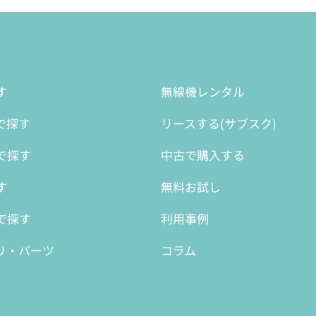
す
無線機レンタル
で探す
リースする(サブスク)
で探す
中古で購入する
す
無料お試し
で探す
利用事例
リ・パーツ
コラム