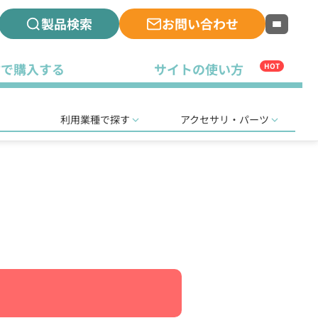
製品検索
お問い合わせ
古で購入する
サイトの使い方
HOT
利用業種で探す
アクセサリ・パーツ