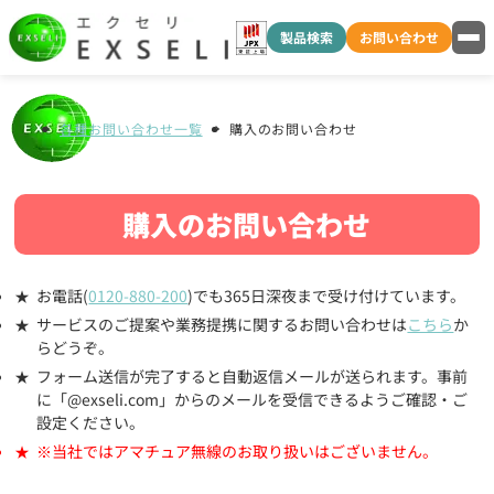
製品検索
お問い合わせ
各種お問い合わせ一覧
購入のお問い合わせ
購入のお問い合わせ
お電話(
0120-880-200
)でも365日深夜まで受け付けています。
サービスのご提案や業務提携に関するお問い合わせは
こちら
か
らどうぞ。
フォーム送信が完了すると自動返信メールが送られます。事前
に「@exseli.com」からのメールを受信できるようご確認・ご
設定ください。
※当社ではアマチュア無線のお取り扱いはございません。