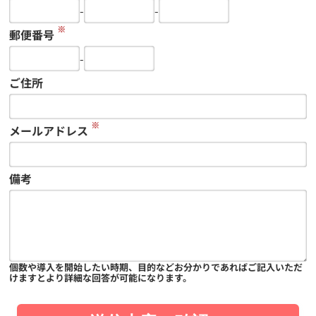
-
-
※
郵便番号
-
ご住所
※
メールアドレス
備考
個数や導入を開始したい時期、目的などお分かりであればご記入いただ
けますとより詳細な回答が可能になります。