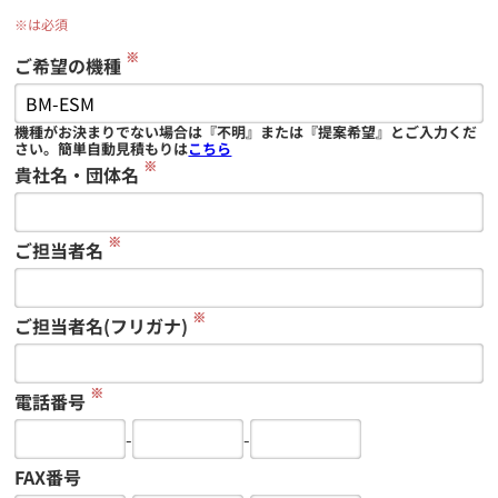
※は必須
※
ご希望の機種
機種がお決まりでない場合は『不明』または『提案希望』とご入力くだ
さい。簡単自動見積もりは
こちら
※
貴社名・団体名
※
ご担当者名
※
ご担当者名(フリガナ)
※
電話番号
-
-
FAX番号