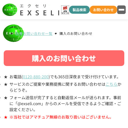
製品検索
お問い合わせ
各種お問い合わせ一覧
購入のお問い合わせ
購入のお問い合わせ
お電話(
0120-880-200
)でも365日深夜まで受け付けています。
サービスのご提案や業務提携に関するお問い合わせは
こちら
か
らどうぞ。
フォーム送信が完了すると自動返信メールが送られます。事前
に「@exseli.com」からのメールを受信できるようご確認・ご
設定ください。
※当社ではアマチュア無線のお取り扱いはございません。