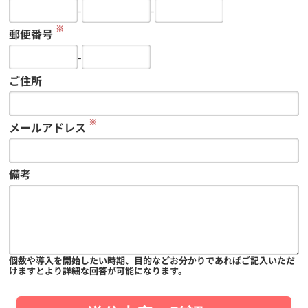
-
-
※
郵便番号
-
ご住所
※
メールアドレス
備考
個数や導入を開始したい時期、目的などお分かりであればご記入いただ
けますとより詳細な回答が可能になります。