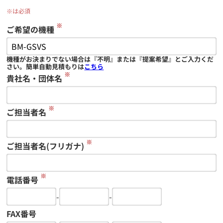
※は必須
※
ご希望の機種
機種がお決まりでない場合は『不明』または『提案希望』とご入力くだ
さい。簡単自動見積もりは
こちら
※
貴社名・団体名
※
ご担当者名
※
ご担当者名(フリガナ)
※
電話番号
-
-
FAX番号