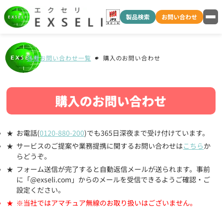
製品検索
お問い合わせ
各種お問い合わせ一覧
購入のお問い合わせ
購入のお問い合わせ
お電話(
0120-880-200
)でも365日深夜まで受け付けています。
サービスのご提案や業務提携に関するお問い合わせは
こちら
か
らどうぞ。
フォーム送信が完了すると自動返信メールが送られます。事前
に「@exseli.com」からのメールを受信できるようご確認・ご
設定ください。
※当社ではアマチュア無線のお取り扱いはございません。