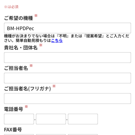
※は必須
※
ご希望の機種
機種がお決まりでない場合は『不明』または『提案希望』とご入力くだ
さい。簡単自動見積もりは
こちら
※
貴社名・団体名
※
ご担当者名
※
ご担当者名(フリガナ)
※
電話番号
-
-
FAX番号