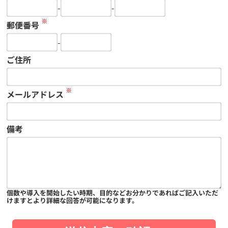
-
-
※
郵便番号
-
ご住所
※
メールアドレス
備考
個数や導入を開始したい時期、目的などお分かりであればご記入いただ
けますとより詳細な回答が可能になります。