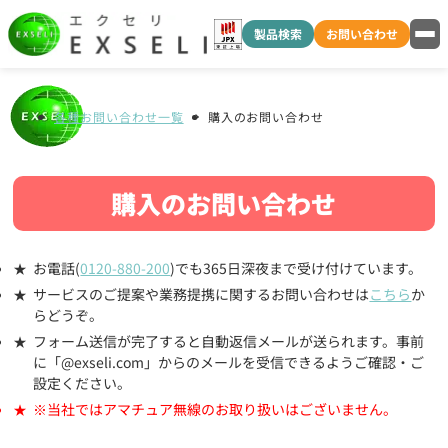
製品検索
お問い合わせ
各種お問い合わせ一覧
購入のお問い合わせ
購入のお問い合わせ
お電話(
0120-880-200
)でも365日深夜まで受け付けています。
サービスのご提案や業務提携に関するお問い合わせは
こちら
か
らどうぞ。
フォーム送信が完了すると自動返信メールが送られます。事前
に「@exseli.com」からのメールを受信できるようご確認・ご
設定ください。
※当社ではアマチュア無線のお取り扱いはございません。