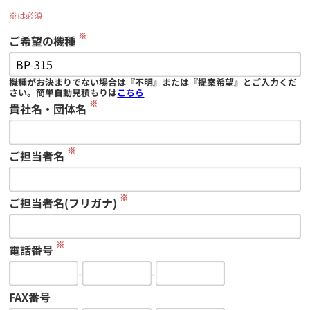
※は必須
※
ご希望の機種
機種がお決まりでない場合は『不明』または『提案希望』とご入力くだ
さい。簡単自動見積もりは
こちら
※
貴社名・団体名
※
ご担当者名
※
ご担当者名(フリガナ)
※
電話番号
-
-
FAX番号