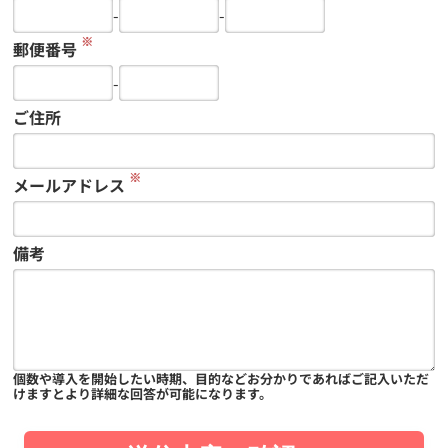
-
-
※
郵便番号
-
ご住所
※
メールアドレス
備考
個数や導入を開始したい時期、目的などお分かりであればご記入いただ
けますとより詳細な回答が可能になります。