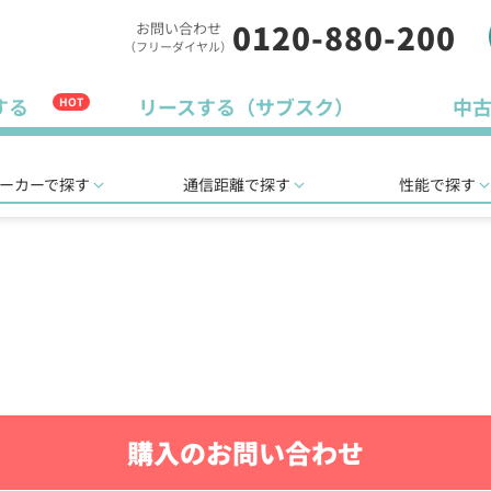
0120-880-200
お問い合わせ
（フリーダイヤル）
する
リースする（サブスク）
中
HOT
ーカーで探す
通信距離で探す
性能で探す
購入のお問い合わせ