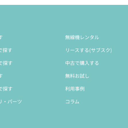
す
無線機レンタル
で探す
リースする(サブスク)
で探す
中古で購入する
す
無料お試し
で探す
利用事例
リ・パーツ
コラム