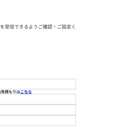
ールを受信できるようご確認・ご設定く
動見積もりは
こちら