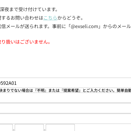
5日深夜まで受け付けています。
関するお問い合わせは
こちら
からどうぞ。
メールが送られます。事前に「@exseli.com」からのメ
取り扱いはございません。
決まりでない場合は『不明』または『提案希望』とご入力ください。簡単自
-
-