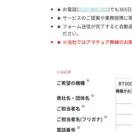
お電話(
0120-880-200
)でも36
サービスのご提案や業務提携に
フォーム送信が完了すると自動返信
ださい。
※当社ではアマチュア無線のお
※は必須
※
ご希望の機種
機種がお
※
貴社名・団体名
※
ご担当者名
※
ご担当者名(フリガナ)
※
電話番号