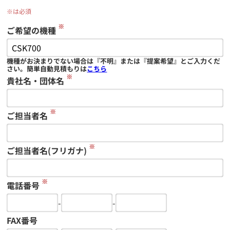
※は必須
※
ご希望の機種
機種がお決まりでない場合は『不明』または『提案希望』とご入力くだ
さい。簡単自動見積もりは
こちら
※
貴社名・団体名
※
ご担当者名
※
ご担当者名(フリガナ)
※
電話番号
-
-
FAX番号