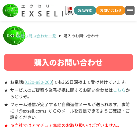
製品検索
お問い合わせ
各種お問い合わせ一覧
購入のお問い合わせ
購入のお問い合わせ
お電話(
0120-880-200
)でも365日深夜まで受け付けています。
サービスのご提案や業務提携に関するお問い合わせは
こちら
か
らどうぞ。
フォーム送信が完了すると自動返信メールが送られます。事前
に「@exseli.com」からのメールを受信できるようご確認・ご
設定ください。
※当社ではアマチュア無線のお取り扱いはございません。