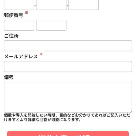
-
-
※
郵便番号
-
ご住所
※
メールアドレス
備考
個数や導入を開始したい時期、目的などお分かりであればご記入いただ
けますとより詳細な回答が可能になります。