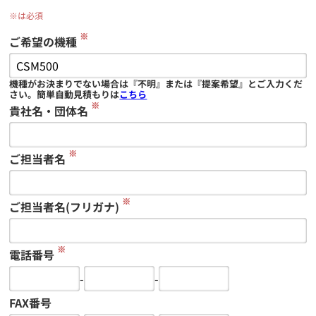
※は必須
※
ご希望の機種
機種がお決まりでない場合は『不明』または『提案希望』とご入力くだ
さい。簡単自動見積もりは
こちら
※
貴社名・団体名
※
ご担当者名
※
ご担当者名(フリガナ)
※
電話番号
-
-
FAX番号