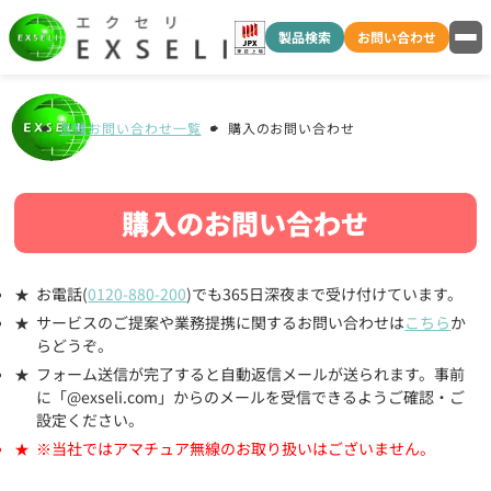
製品検索
お問い合わせ
各種お問い合わせ一覧
購入のお問い合わせ
購入のお問い合わせ
お電話(
0120-880-200
)でも365日深夜まで受け付けています。
サービスのご提案や業務提携に関するお問い合わせは
こちら
か
らどうぞ。
フォーム送信が完了すると自動返信メールが送られます。事前
に「@exseli.com」からのメールを受信できるようご確認・ご
設定ください。
※当社ではアマチュア無線のお取り扱いはございません。