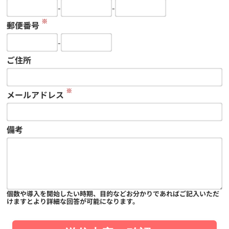
-
-
※
郵便番号
-
ご住所
※
メールアドレス
備考
個数や導入を開始したい時期、目的などお分かりであればご記入いただ
けますとより詳細な回答が可能になります。