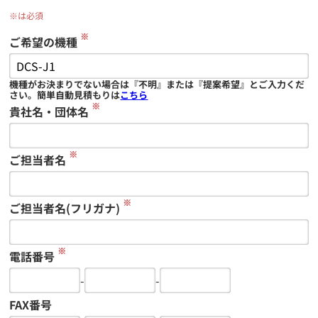
※は必須
※
ご希望の機種
機種がお決まりでない場合は『不明』または『提案希望』とご入力くだ
さい。簡単自動見積もりは
こちら
※
貴社名・団体名
※
ご担当者名
※
ご担当者名(フリガナ)
※
電話番号
-
-
FAX番号