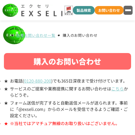
製品検索
お問い合わせ
各種お問い合わせ一覧
購入のお問い合わせ
購入のお問い合わせ
お電話(
0120-880-200
)でも365日深夜まで受け付けています。
サービスのご提案や業務提携に関するお問い合わせは
こちら
か
らどうぞ。
フォーム送信が完了すると自動返信メールが送られます。事前
に「@exseli.com」からのメールを受信できるようご確認・ご
設定ください。
※当社ではアマチュア無線のお取り扱いはございません。