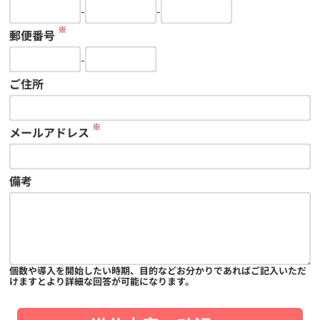
-
-
※
郵便番号
-
ご住所
※
メールアドレス
備考
個数や導入を開始したい時期、目的などお分かりであればご記入いただ
けますとより詳細な回答が可能になります。