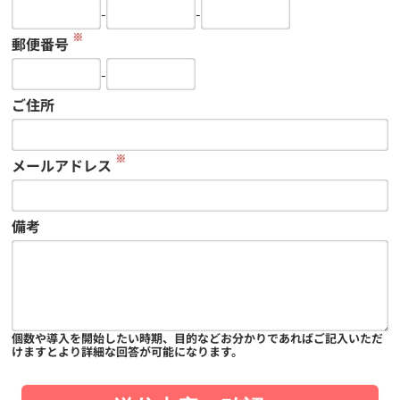
-
-
※
郵便番号
-
ご住所
※
メールアドレス
備考
個数や導入を開始したい時期、目的などお分かりであればご記入いただ
けますとより詳細な回答が可能になります。