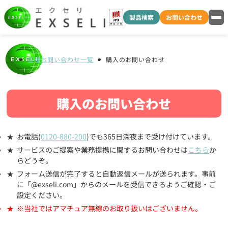
製品検索
お問い合わせ
各種お問い合わせ一覧
購入のお問い合わせ
購入のお問い合わせ
お電話(
0120-880-200
)でも365日深夜まで受け付けています。
サービスのご提案や業務提携に関するお問い合わせは
こちら
か
らどうぞ。
フォーム送信が完了すると自動返信メールが送られます。事前
に「@exseli.com」からのメールを受信できるようご確認・ご
設定ください。
※当社ではアマチュア無線のお取り扱いはございません。