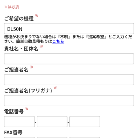
※は必須
※
ご希望の機種
機種がお決まりでない場合は『不明』または『提案希望』とご入力くだ
さい。簡単自動見積もりは
こちら
※
貴社名・団体名
※
ご担当者名
※
ご担当者名(フリガナ)
※
電話番号
-
-
FAX番号