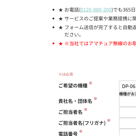
お電話(
0120-880-200
)でも36
サービスのご提案や業務提携に
フォーム送信が完了すると自動返信
ださい。
※当社ではアマチュア無線のお
※は必須
※
ご希望の機種
機種がお
※
貴社名・団体名
※
ご担当者名
※
ご担当者名(フリガナ)
※
電話番号