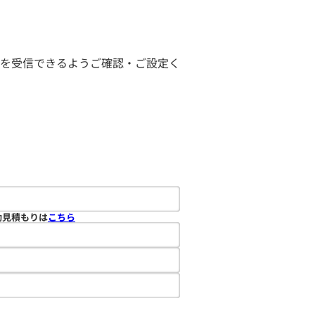
ールを受信できるようご確認・ご設定く
動見積もりは
こちら