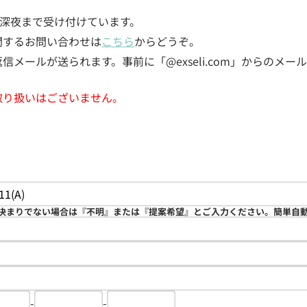
5日深夜まで受け付けています。
関するお問い合わせは
こちら
からどうぞ。
メールが送られます。事前に「@exseli.com」からのメ
取り扱いはございません。
決まりでない場合は『不明』または『提案希望』とご入力ください。簡単自
-
-