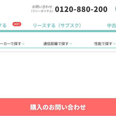
0120-880-200
お問い合わせ
（フリーダイヤル）
する
リースする（サブスク）
中
HOT
ーカーで探す
通信距離で探す
性能で探す
購入のお問い合わせ