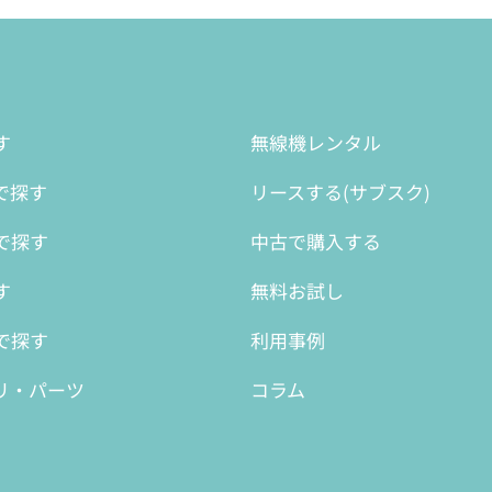
す
無線機レンタル
で探す
リースする(サブスク)
で探す
中古で購入する
す
無料お試し
で探す
利用事例
リ・パーツ
コラム