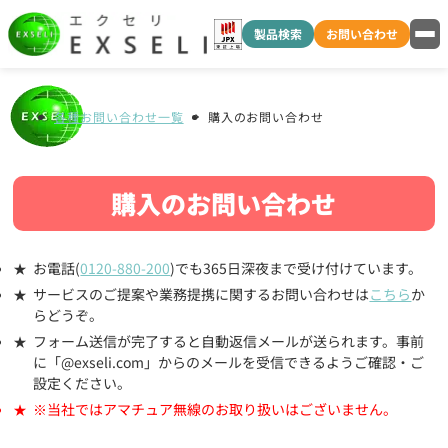
製品検索
お問い合わせ
各種お問い合わせ一覧
購入のお問い合わせ
購入のお問い合わせ
お電話(
0120-880-200
)でも365日深夜まで受け付けています。
サービスのご提案や業務提携に関するお問い合わせは
こちら
か
らどうぞ。
フォーム送信が完了すると自動返信メールが送られます。事前
に「@exseli.com」からのメールを受信できるようご確認・ご
設定ください。
※当社ではアマチュア無線のお取り扱いはございません。