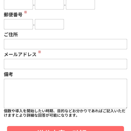
-
-
※
郵便番号
-
ご住所
※
メールアドレス
備考
個数や導入を開始したい時期、目的などお分かりであればご記入いただ
けますとより詳細な回答が可能になります。