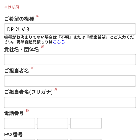
※は必須
※
ご希望の機種
機種がお決まりでない場合は『不明』または『提案希望』とご入力くだ
さい。簡単自動見積もりは
こちら
※
貴社名・団体名
※
ご担当者名
※
ご担当者名(フリガナ)
※
電話番号
-
-
FAX番号