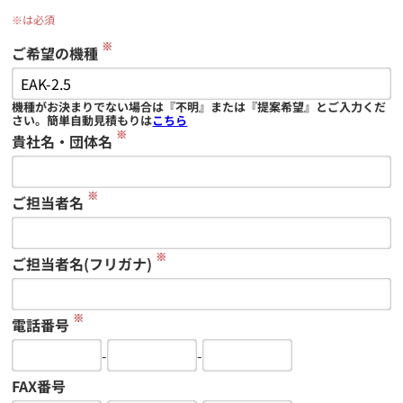
※は必須
※
ご希望の機種
機種がお決まりでない場合は『不明』または『提案希望』とご入力くだ
さい。簡単自動見積もりは
こちら
※
貴社名・団体名
※
ご担当者名
※
ご担当者名(フリガナ)
※
電話番号
-
-
FAX番号