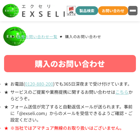
製品検索
お問い合わせ
各種お問い合わせ一覧
購入のお問い合わせ
購入のお問い合わせ
お電話(
0120-880-200
)でも365日深夜まで受け付けています。
サービスのご提案や業務提携に関するお問い合わせは
こちら
か
らどうぞ。
フォーム送信が完了すると自動返信メールが送られます。事前
に「@exseli.com」からのメールを受信できるようご確認・ご
設定ください。
※当社ではアマチュア無線のお取り扱いはございません。