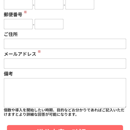
-
-
※
郵便番号
-
ご住所
※
メールアドレス
備考
個数や導入を開始したい時期、目的などお分かりであればご記入いただ
けますとより詳細な回答が可能になります。