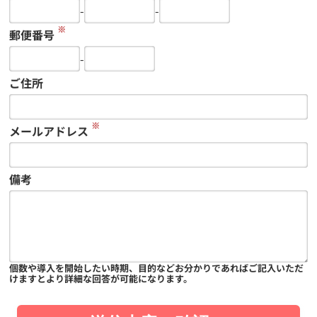
-
-
※
郵便番号
-
ご住所
※
メールアドレス
備考
個数や導入を開始したい時期、目的などお分かりであればご記入いただ
けますとより詳細な回答が可能になります。