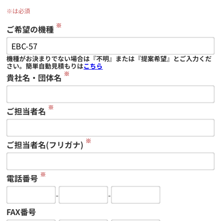
※は必須
※
ご希望の機種
機種がお決まりでない場合は『不明』または『提案希望』とご入力くだ
さい。簡単自動見積もりは
こちら
※
貴社名・団体名
※
ご担当者名
※
ご担当者名(フリガナ)
※
電話番号
-
-
FAX番号