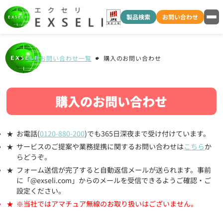
製品検索
お問い合わせ
各種お問い合わせ一覧
購入のお問い合わせ
購入のお問い合わせ
お電話(
0120-880-200
)でも365日深夜まで受け付けています。
サービスのご提案や業務提携に関するお問い合わせは
こちら
か
らどうぞ。
フォーム送信が完了すると自動返信メールが送られます。事前
に「@exseli.com」からのメールを受信できるようご確認・ご
設定ください。
※当社ではアマチュア無線のお取り扱いはございません。