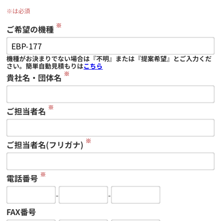
※は必須
※
ご希望の機種
機種がお決まりでない場合は『不明』または『提案希望』とご入力くだ
さい。簡単自動見積もりは
こちら
※
貴社名・団体名
※
ご担当者名
※
ご担当者名(フリガナ)
※
電話番号
-
-
FAX番号