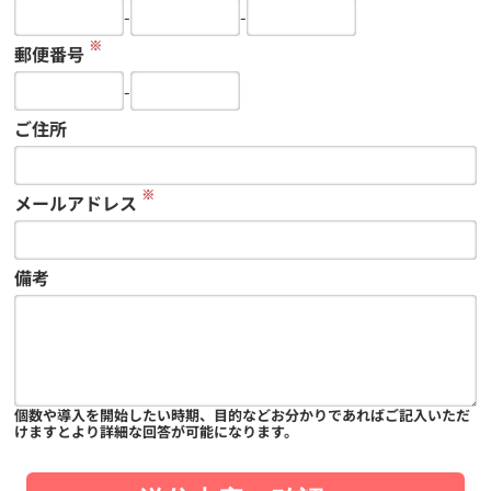
-
-
※
郵便番号
-
ご住所
※
メールアドレス
備考
個数や導入を開始したい時期、目的などお分かりであればご記入いただ
けますとより詳細な回答が可能になります。