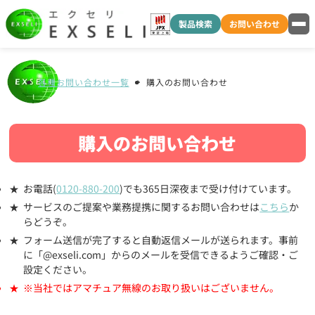
製品検索
お問い合わせ
各種お問い合わせ一覧
購入のお問い合わせ
購入のお問い合わせ
お電話(
0120-880-200
)でも365日深夜まで受け付けています。
サービスのご提案や業務提携に関するお問い合わせは
こちら
か
らどうぞ。
フォーム送信が完了すると自動返信メールが送られます。事前
に「@exseli.com」からのメールを受信できるようご確認・ご
設定ください。
※当社ではアマチュア無線のお取り扱いはございません。