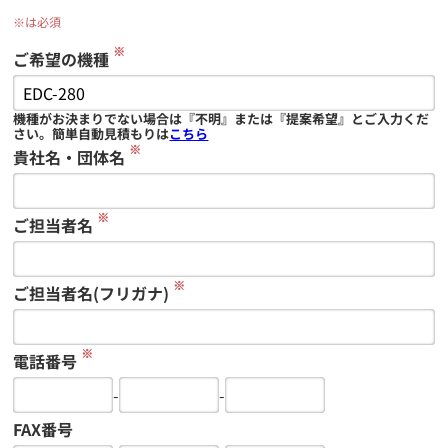
※は必須
※
ご希望の機種
機種がお決まりでない場合は『不明』または『提案希望』とご入力くだ
さい。簡単自動見積もりは
こちら
※
貴社名・団体名
※
ご担当者名
※
ご担当者名(フリガナ)
※
電話番号
-
-
FAX番号