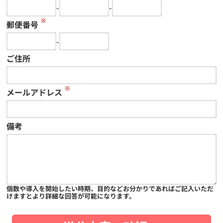
-
-
※
郵便番号
-
ご住所
※
メールアドレス
備考
個数や導入を開始したい時期、目的などお分かりであればご記入いただ
けますとより詳細な回答が可能になります。