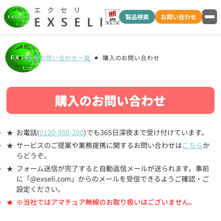
製品検索
お問い合わせ
各種お問い合わせ一覧
購入のお問い合わせ
購入のお問い合わせ
お電話(
0120-880-200
)でも365日深夜まで受け付けています。
サービスのご提案や業務提携に関するお問い合わせは
こちら
か
らどうぞ。
フォーム送信が完了すると自動返信メールが送られます。事前
に「@exseli.com」からのメールを受信できるようご確認・ご
設定ください。
※当社ではアマチュア無線のお取り扱いはございません。