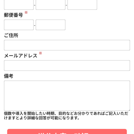
-
-
※
郵便番号
-
ご住所
※
メールアドレス
備考
個数や導入を開始したい時期、目的などお分かりであればご記入いただ
けますとより詳細な回答が可能になります。