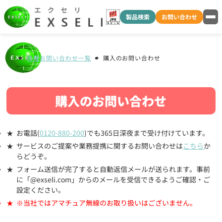
製品検索
お問い合わせ
各種お問い合わせ一覧
購入のお問い合わせ
購入のお問い合わせ
お電話(
0120-880-200
)でも365日深夜まで受け付けています。
サービスのご提案や業務提携に関するお問い合わせは
こちら
か
らどうぞ。
フォーム送信が完了すると自動返信メールが送られます。事前
に「@exseli.com」からのメールを受信できるようご確認・ご
設定ください。
※当社ではアマチュア無線のお取り扱いはございません。