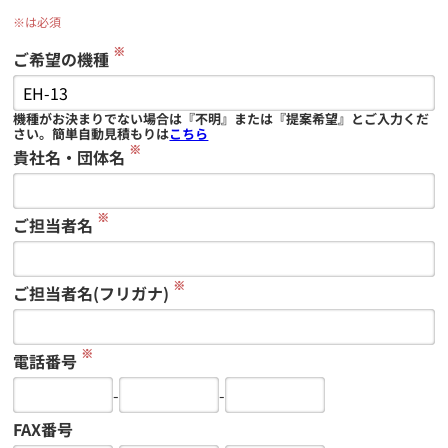
※は必須
※
ご希望の機種
機種がお決まりでない場合は『不明』または『提案希望』とご入力くだ
さい。簡単自動見積もりは
こちら
※
貴社名・団体名
※
ご担当者名
※
ご担当者名(フリガナ)
※
電話番号
-
-
FAX番号