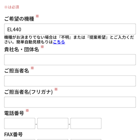
※は必須
※
ご希望の機種
機種がお決まりでない場合は『不明』または『提案希望』とご入力くだ
さい。簡単自動見積もりは
こちら
※
貴社名・団体名
※
ご担当者名
※
ご担当者名(フリガナ)
※
電話番号
-
-
FAX番号