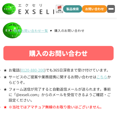
製品検索
お問い合わせ
各種お問い合わせ一覧
購入のお問い合わせ
購入のお問い合わせ
お電話(
0120-880-200
)でも365日深夜まで受け付けています。
サービスのご提案や業務提携に関するお問い合わせは
こちら
か
らどうぞ。
フォーム送信が完了すると自動返信メールが送られます。事前
に「@exseli.com」からのメールを受信できるようご確認・ご
設定ください。
※当社ではアマチュア無線のお取り扱いはございません。