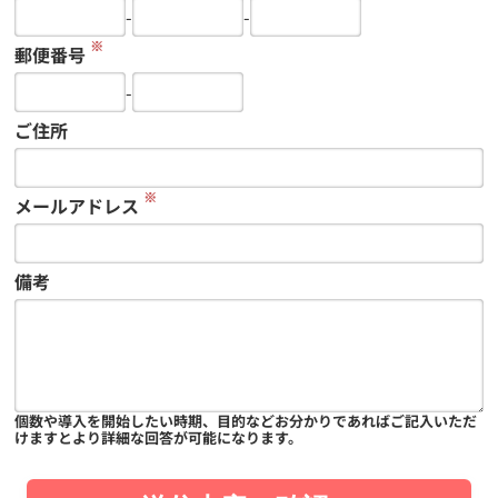
-
-
※
郵便番号
-
ご住所
※
メールアドレス
備考
個数や導入を開始したい時期、目的などお分かりであればご記入いただ
けますとより詳細な回答が可能になります。