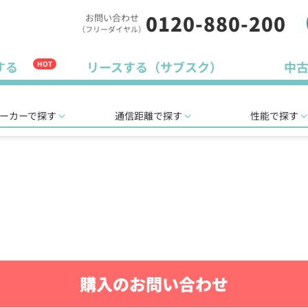
0120-880-200
お問い合わせ
（フリーダイヤル）
する
リースする（サブスク）
中
HOT
ーカーで探す
通信距離で探す
性能で探す
購入のお問い合わせ