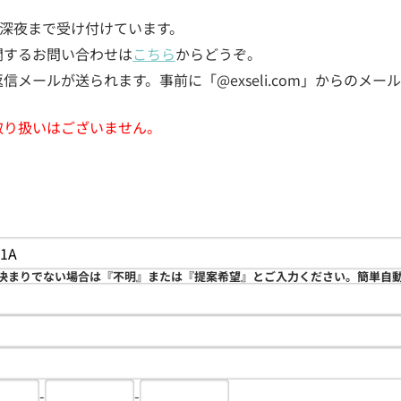
5日深夜まで受け付けています。
関するお問い合わせは
こちら
からどうぞ。
メールが送られます。事前に「@exseli.com」からのメ
取り扱いはございません。
決まりでない場合は『不明』または『提案希望』とご入力ください。簡単自
-
-