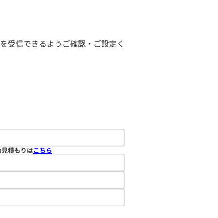
ールを受信できるようご確認・ご設定く
動見積もりは
こちら