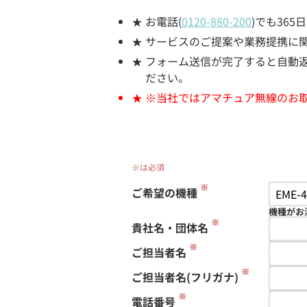
お電話(
0120-880-200
)でも36
サービスのご提案や業務提携に
フォーム送信が完了すると自動返信
ださい。
※当社ではアマチュア無線のお
※は必須
※
ご希望の機種
機種がお
※
貴社名・団体名
※
ご担当者名
※
ご担当者名(フリガナ)
※
電話番号