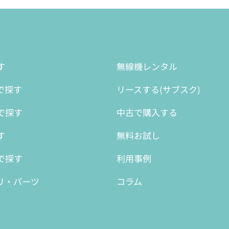
す
無線機レンタル
で探す
リースする(サブスク)
で探す
中古で購入する
す
無料お試し
で探す
利用事例
リ・パーツ
コラム