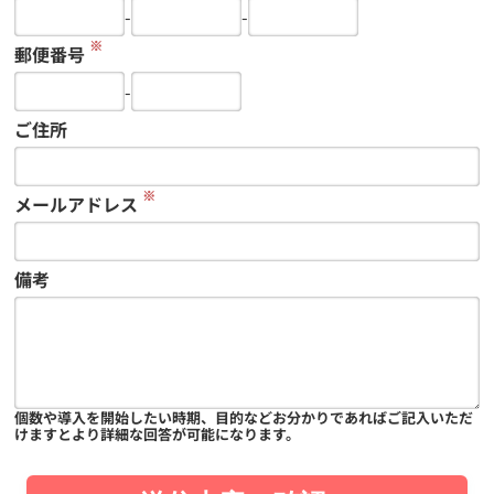
-
-
※
郵便番号
-
ご住所
※
メールアドレス
備考
個数や導入を開始したい時期、目的などお分かりであればご記入いただ
けますとより詳細な回答が可能になります。