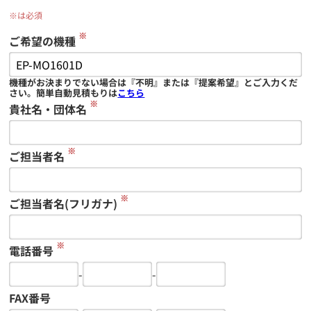
※は必須
※
ご希望の機種
機種がお決まりでない場合は『不明』または『提案希望』とご入力くだ
さい。簡単自動見積もりは
こちら
※
貴社名・団体名
※
ご担当者名
※
ご担当者名(フリガナ)
※
電話番号
-
-
FAX番号