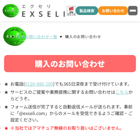
製品検索
お問い合わせ
各種お問い合わせ一覧
購入のお問い合わせ
購入のお問い合わせ
お電話(
0120-880-200
)でも365日深夜まで受け付けています。
サービスのご提案や業務提携に関するお問い合わせは
こちら
か
らどうぞ。
フォーム送信が完了すると自動返信メールが送られます。事前
に「@exseli.com」からのメールを受信できるようご確認・ご
設定ください。
※当社ではアマチュア無線のお取り扱いはございません。