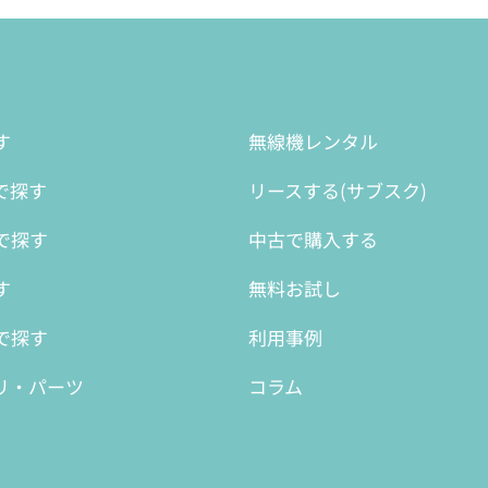
す
無線機レンタル
で探す
リースする(サブスク)
で探す
中古で購入する
す
無料お試し
で探す
利用事例
リ・パーツ
コラム