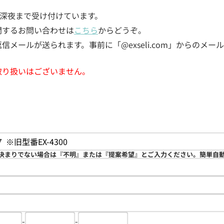
5日深夜まで受け付けています。
関するお問い合わせは
こちら
からどうぞ。
メールが送られます。事前に「@exseli.com」からのメ
取り扱いはございません。
決まりでない場合は『不明』または『提案希望』とご入力ください。簡単自
-
-