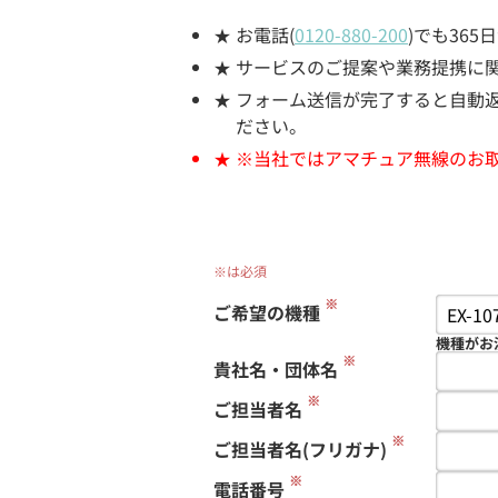
お電話(
0120-880-200
)でも36
サービスのご提案や業務提携に
フォーム送信が完了すると自動返信
ださい。
※当社ではアマチュア無線のお
※は必須
※
ご希望の機種
機種がお
※
貴社名・団体名
※
ご担当者名
※
ご担当者名(フリガナ)
※
電話番号