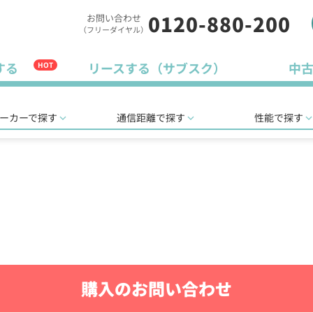
0120-880-200
お問い合わせ
（フリーダイヤル）
する
リースする（サブスク）
中
HOT
ーカーで探す
通信距離で探す
性能で探す
購入のお問い合わせ