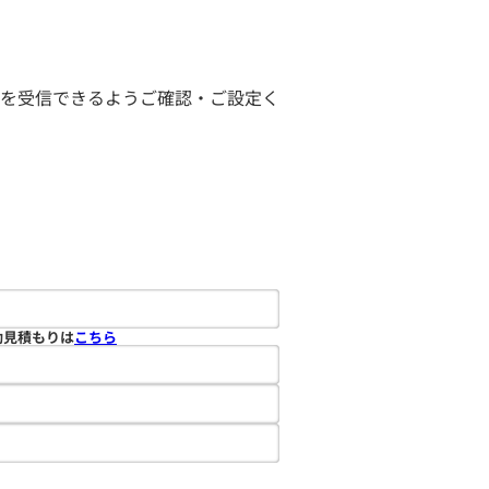
ールを受信できるようご確認・ご設定く
動見積もりは
こちら