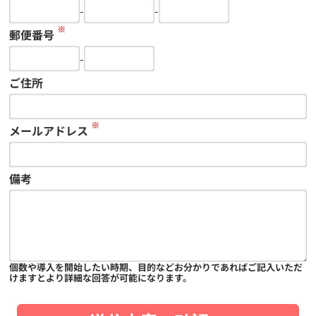
-
-
※
郵便番号
-
ご住所
※
メールアドレス
備考
個数や導入を開始したい時期、目的などお分かりであればご記入いただ
けますとより詳細な回答が可能になります。