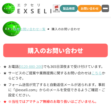
製品検索
お問い合わせ
各種お問い合わせ一覧
購入のお問い合わせ
購入のお問い合わせ
お電話(
0120-880-200
)でも365日深夜まで受け付けています。
サービスのご提案や業務提携に関するお問い合わせは
こちら
か
らどうぞ。
フォーム送信が完了すると自動返信メールが送られます。事前
に「@exseli.com」からのメールを受信できるようご確認・ご
設定ください。
※当社ではアマチュア無線のお取り扱いはございません。