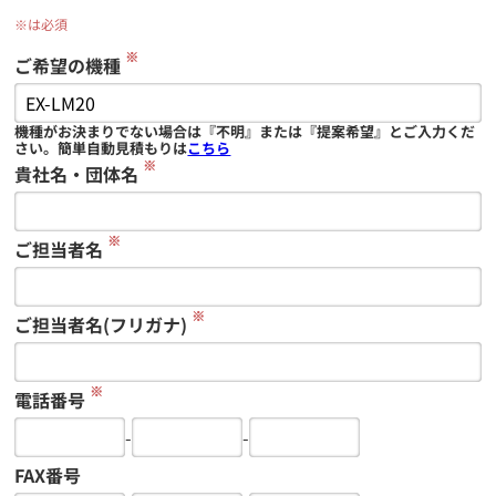
※は必須
※
ご希望の機種
機種がお決まりでない場合は『不明』または『提案希望』とご入力くだ
さい。簡単自動見積もりは
こちら
※
貴社名・団体名
※
ご担当者名
※
ご担当者名(フリガナ)
※
電話番号
-
-
FAX番号