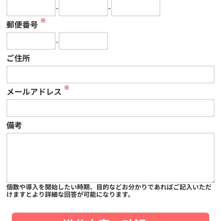
-
-
※
郵便番号
-
ご住所
※
メールアドレス
備考
個数や導入を開始したい時期、目的などお分かりであればご記入いただ
けますとより詳細な回答が可能になります。