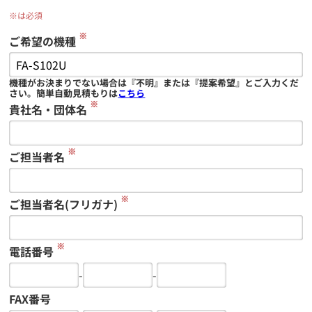
※は必須
※
ご希望の機種
機種がお決まりでない場合は『不明』または『提案希望』とご入力くだ
さい。簡単自動見積もりは
こちら
※
貴社名・団体名
※
ご担当者名
※
ご担当者名(フリガナ)
※
電話番号
-
-
FAX番号