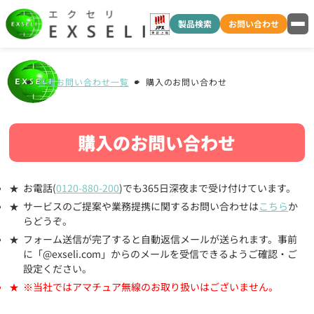
製品検索
お問い合わせ
各種お問い合わせ一覧
購入のお問い合わせ
購入のお問い合わせ
お電話(
0120-880-200
)でも365日深夜まで受け付けています。
サービスのご提案や業務提携に関するお問い合わせは
こちら
か
らどうぞ。
フォーム送信が完了すると自動返信メールが送られます。事前
に「@exseli.com」からのメールを受信できるようご確認・ご
設定ください。
※当社ではアマチュア無線のお取り扱いはございません。