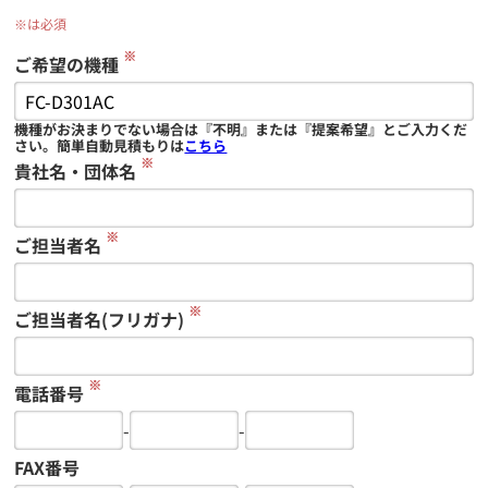
※は必須
※
ご希望の機種
機種がお決まりでない場合は『不明』または『提案希望』とご入力くだ
さい。簡単自動見積もりは
こちら
※
貴社名・団体名
※
ご担当者名
※
ご担当者名(フリガナ)
※
電話番号
-
-
FAX番号