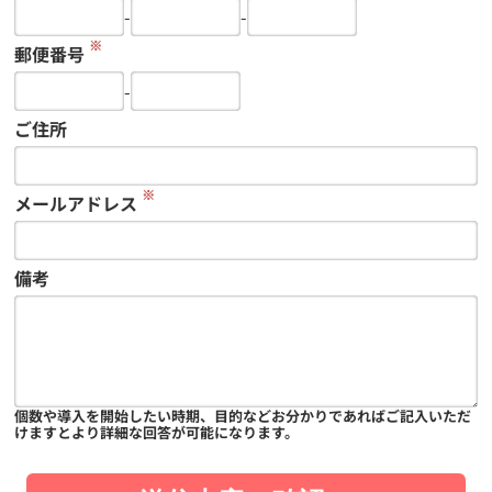
-
-
※
郵便番号
-
ご住所
※
メールアドレス
備考
個数や導入を開始したい時期、目的などお分かりであればご記入いただ
けますとより詳細な回答が可能になります。