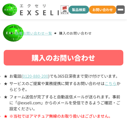
製品検索
お問い合わせ
各種お問い合わせ一覧
購入のお問い合わせ
購入のお問い合わせ
お電話(
0120-880-200
)でも365日深夜まで受け付けています。
サービスのご提案や業務提携に関するお問い合わせは
こちら
か
らどうぞ。
フォーム送信が完了すると自動返信メールが送られます。事前
に「@exseli.com」からのメールを受信できるようご確認・ご
設定ください。
※当社ではアマチュア無線のお取り扱いはございません。