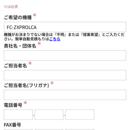
※は必須
※
ご希望の機種
機種がお決まりでない場合は『不明』または『提案希望』とご入力くだ
さい。簡単自動見積もりは
こちら
※
貴社名・団体名
※
ご担当者名
※
ご担当者名(フリガナ)
※
電話番号
-
-
FAX番号