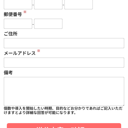
-
-
※
郵便番号
-
ご住所
※
メールアドレス
備考
個数や導入を開始したい時期、目的などお分かりであればご記入いただ
けますとより詳細な回答が可能になります。