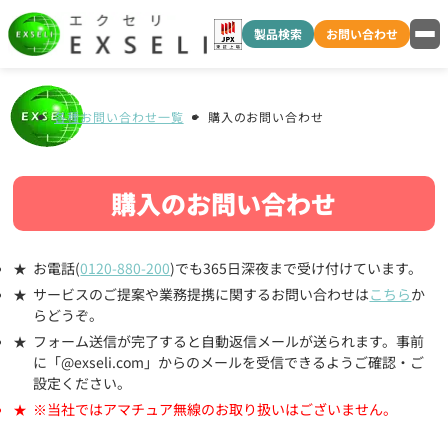
製品検索
お問い合わせ
各種お問い合わせ一覧
購入のお問い合わせ
購入のお問い合わせ
お電話(
0120-880-200
)でも365日深夜まで受け付けています。
サービスのご提案や業務提携に関するお問い合わせは
こちら
か
らどうぞ。
フォーム送信が完了すると自動返信メールが送られます。事前
に「@exseli.com」からのメールを受信できるようご確認・ご
設定ください。
※当社ではアマチュア無線のお取り扱いはございません。