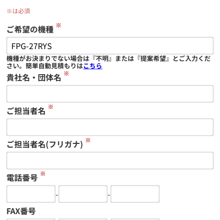
※は必須
※
ご希望の機種
機種がお決まりでない場合は『不明』または『提案希望』とご入力くだ
さい。簡単自動見積もりは
こちら
※
貴社名・団体名
※
ご担当者名
※
ご担当者名(フリガナ)
※
電話番号
-
-
FAX番号