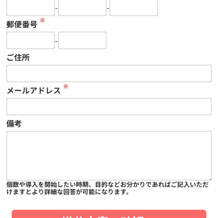
-
-
※
郵便番号
-
ご住所
※
メールアドレス
備考
個数や導入を開始したい時期、目的などお分かりであればご記入いただ
けますとより詳細な回答が可能になります。