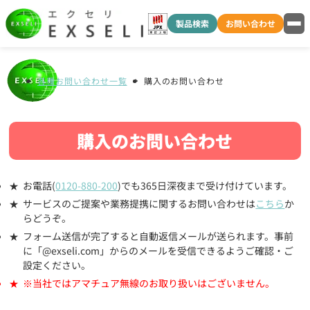
製品検索
お問い合わせ
各種お問い合わせ一覧
購入のお問い合わせ
購入のお問い合わせ
お電話(
0120-880-200
)でも365日深夜まで受け付けています。
サービスのご提案や業務提携に関するお問い合わせは
こちら
か
らどうぞ。
フォーム送信が完了すると自動返信メールが送られます。事前
に「@exseli.com」からのメールを受信できるようご確認・ご
設定ください。
※当社ではアマチュア無線のお取り扱いはございません。