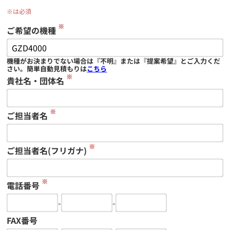
※は必須
※
ご希望の機種
機種がお決まりでない場合は『不明』または『提案希望』とご入力くだ
さい。簡単自動見積もりは
こちら
※
貴社名・団体名
※
ご担当者名
※
ご担当者名(フリガナ)
※
電話番号
-
-
FAX番号