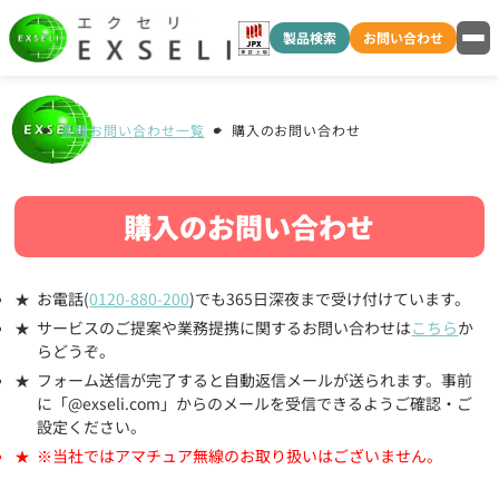
製品検索
お問い合わせ
各種お問い合わせ一覧
購入のお問い合わせ
購入のお問い合わせ
お電話(
0120-880-200
)でも365日深夜まで受け付けています。
サービスのご提案や業務提携に関するお問い合わせは
こちら
か
らどうぞ。
フォーム送信が完了すると自動返信メールが送られます。事前
に「@exseli.com」からのメールを受信できるようご確認・ご
設定ください。
※当社ではアマチュア無線のお取り扱いはございません。