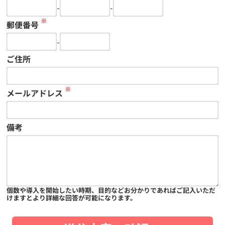
-
-
※
郵便番号
-
ご住所
※
メールアドレス
備考
個数や導入を開始したい時期、目的などお分かりであればご記入いただ
けますとより詳細な回答が可能になります。