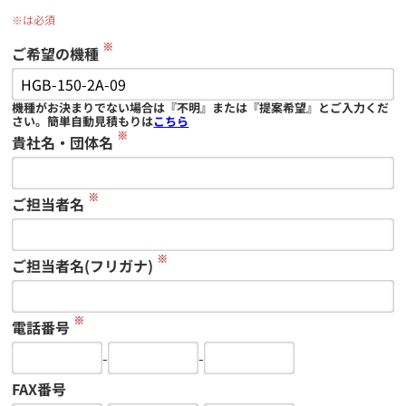
※は必須
※
ご希望の機種
機種がお決まりでない場合は『不明』または『提案希望』とご入力くだ
さい。簡単自動見積もりは
こちら
※
貴社名・団体名
※
ご担当者名
※
ご担当者名(フリガナ)
※
電話番号
-
-
FAX番号