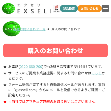
製品検索
お問い合わせ
各種お問い合わせ一覧
購入のお問い合わせ
購入のお問い合わせ
お電話(
0120-880-200
)でも365日深夜まで受け付けています。
サービスのご提案や業務提携に関するお問い合わせは
こちら
か
らどうぞ。
フォーム送信が完了すると自動返信メールが送られます。事前
に「@exseli.com」からのメールを受信できるようご確認・ご
設定ください。
※当社ではアマチュア無線のお取り扱いはございません。