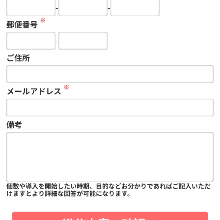
-
-
※
郵便番号
-
ご住所
※
メールアドレス
備考
個数や導入を開始したい時期、目的などお分かりであればご記入いただ
けますとより詳細な回答が可能になります。