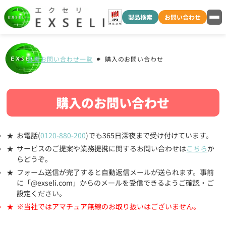
製品検索
お問い合わせ
各種お問い合わせ一覧
購入のお問い合わせ
購入のお問い合わせ
お電話(
0120-880-200
)でも365日深夜まで受け付けています。
サービスのご提案や業務提携に関するお問い合わせは
こちら
か
らどうぞ。
フォーム送信が完了すると自動返信メールが送られます。事前
に「@exseli.com」からのメールを受信できるようご確認・ご
設定ください。
※当社ではアマチュア無線のお取り扱いはございません。