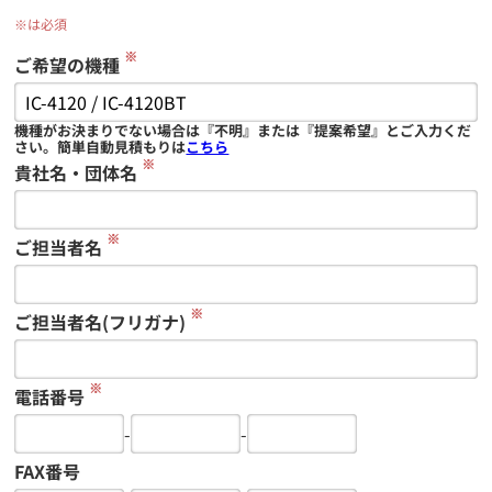
※は必須
※
ご希望の機種
機種がお決まりでない場合は『不明』または『提案希望』とご入力くだ
さい。簡単自動見積もりは
こちら
※
貴社名・団体名
※
ご担当者名
※
ご担当者名(フリガナ)
※
電話番号
-
-
FAX番号