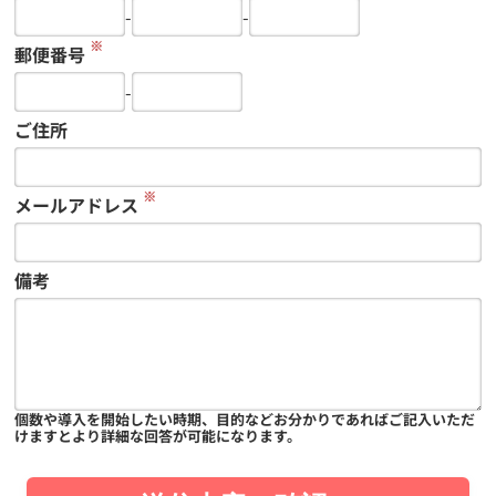
-
-
※
郵便番号
-
ご住所
※
メールアドレス
備考
個数や導入を開始したい時期、目的などお分かりであればご記入いただ
けますとより詳細な回答が可能になります。