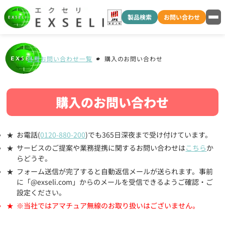
製品検索
お問い合わせ
各種お問い合わせ一覧
購入のお問い合わせ
購入のお問い合わせ
お電話(
0120-880-200
)でも365日深夜まで受け付けています。
サービスのご提案や業務提携に関するお問い合わせは
こちら
か
らどうぞ。
フォーム送信が完了すると自動返信メールが送られます。事前
に「@exseli.com」からのメールを受信できるようご確認・ご
設定ください。
※当社ではアマチュア無線のお取り扱いはございません。