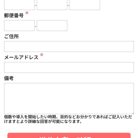
-
-
※
郵便番号
-
ご住所
※
メールアドレス
備考
個数や導入を開始したい時期、目的などお分かりであればご記入いただ
けますとより詳細な回答が可能になります。