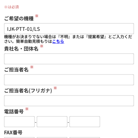
※は必須
※
ご希望の機種
機種がお決まりでない場合は『不明』または『提案希望』とご入力くだ
さい。簡単自動見積もりは
こちら
※
貴社名・団体名
※
ご担当者名
※
ご担当者名(フリガナ)
※
電話番号
-
-
FAX番号